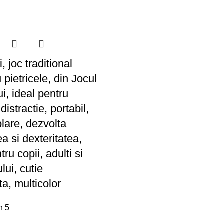
 joc traditional
pietricele, din Jocul
i, ideal pentru
distractie, portabil,
lare, dezvolta
a si dexteritatea,
tru copii, adulti si
ului, cutie
a, multicolor
n 5