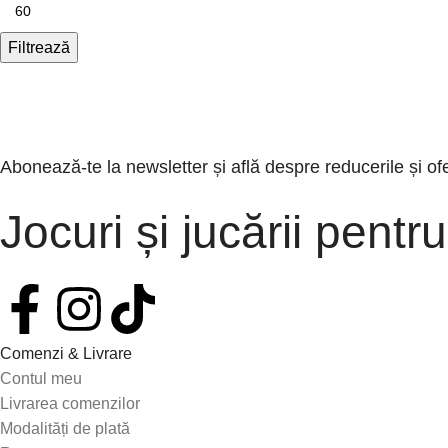
Filtrează
Abonează-te la newsletter și află despre reducerile și of
Jocuri și jucării pentru
Comenzi & Livrare
Contul meu
Livrarea comenzilor
Modalități de plată