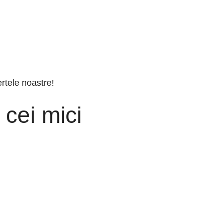
ertele noastre!
 cei mici