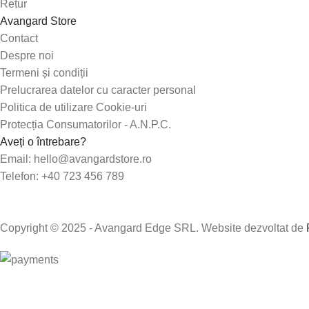
Retur
Avangard Store
Contact
Despre noi
Termeni și condiții
Prelucrarea datelor cu caracter personal
Politica de utilizare Cookie-uri
Protecția Consumatorilor - A.N.P.C.
Aveți o întrebare?
Email: hello@avangardstore.ro
Telefon: +40 723 456 789
Copyright © 2025 - Avangard Edge SRL. Website dezvoltat de