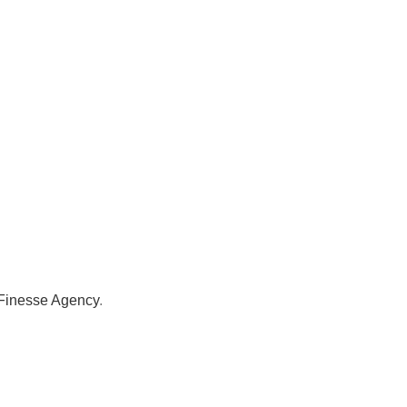
Finesse Agency
.