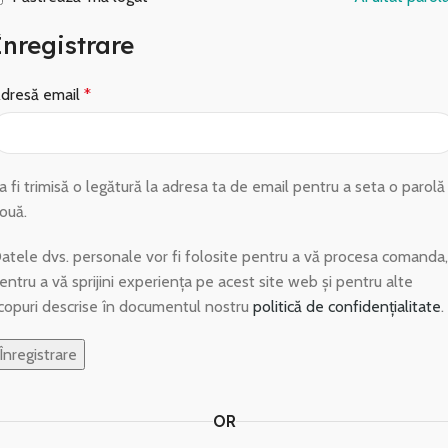
Înregistrare
dresă email
*
a fi trimisă o legătură la adresa ta de email pentru a seta o parolă
ouă.
atele dvs. personale vor fi folosite pentru a vă procesa comanda,
entru a vă sprijini experiența pe acest site web și pentru alte
copuri descrise în documentul nostru
politică de confidențialitate
.
Înregistrare
OR