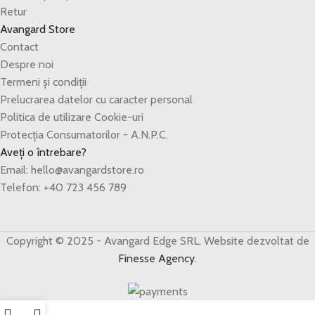
Retur
Avangard Store
Contact
Despre noi
Termeni și condiții
Prelucrarea datelor cu caracter personal
Politica de utilizare Cookie-uri
Protecția Consumatorilor - A.N.P.C.
Aveți o întrebare?
Email: hello@avangardstore.ro
Telefon: +40 723 456 789
Copyright © 2025 - Avangard Edge SRL. Website dezvoltat de
Finesse Agency
.