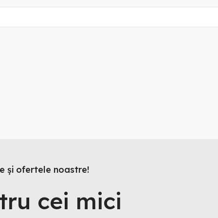
 și ofertele noastre!
tru cei mici