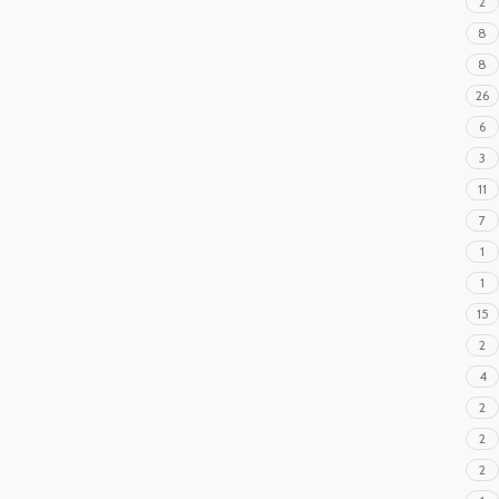
2
8
8
26
6
3
11
7
1
1
15
2
4
2
2
2