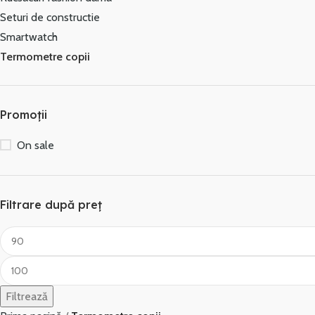
Seturi de constructie
Smartwatch
Termometre copii
Promoții
On sale
Filtrare după preț
Filtrează