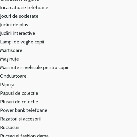
Incarcatoare telefoane
Jocuri de societate
Jucării de pluș
Jucării interactive
Lampi de veghe copii
Martisoare
Mașinuțe
Masinute si vehicule pentru copii
Ondulatoare
Păpuși
Papusi de colectie
Plusuri de colectie
Power bank telefoane
Razatori si accesorii
Rucsacuri
Rucsacuri fashion dama