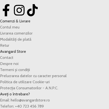
Comenzi & Livrare
Contul meu
Livrarea comenzilor
Modalități de plată
Retur
Avangard Store
Contact
Despre noi
Termeni și condiții
Prelucrarea datelor cu caracter personal
Politica de utilizare Cookie-uri
Protecția Consumatorilor - A.N.P.C.
Aveți o întrebare?
Email: hello@avangardstore.ro
Telefon: +40 723 456 789