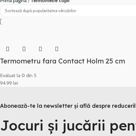
Prima pagină
Termometre copii
Termometru fara Contact Holm 25 cm
Evaluat la
0
din 5
94.99
lei
Abonează-te la newsletter și află despre reducerile
Jocuri și jucării pen