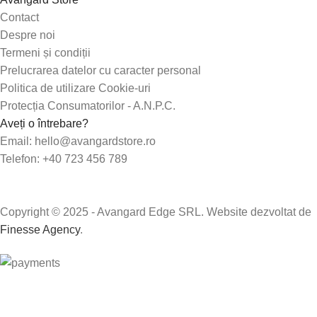
Contact
Despre noi
Termeni și condiții
Prelucrarea datelor cu caracter personal
Politica de utilizare Cookie-uri
Protecția Consumatorilor - A.N.P.C.
Aveți o întrebare?
Email: hello@avangardstore.ro
Telefon: +40 723 456 789
Copyright © 2025 - Avangard Edge SRL. Website dezvoltat de
Finesse Agency
.
Transport GRATUIT peste 250 lei!