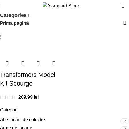
Categories
Prima pagină
Transformers Model
Kit Scourge
lei
Categorii
Alte jucarii de colectie
2
Arme de jucarie