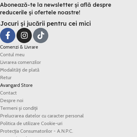
Abonează-te la newsletter și află despre
reducerile și ofertele noastre!
Jocuri și jucării pentru cei mici
Comenzi & Livrare
Contul meu
Livrarea comenzilor
Modalități de plată
Retur
Avangard Store
Contact
Despre noi
Termeni și condiții
Prelucrarea datelor cu caracter personal
Politica de utilizare Cookie-uri
Protecția Consumatorilor - A.N.P.C.