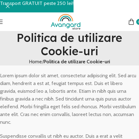
Transport GRATUIT peste 250 lei!
Politica de utilizare
Cookie-uri
Home
Politica de utilizare Cookie-uri
Lorem ipsum dolor sit amet, consectetur adipiscing elit. Sed arcu
diam, hendrerit a est at, feugiat tempus est. Duis et libero
gravida, euismod leo a, lobortis ante. Etiam in nibh quis urna
finibus gravida a nec nibh. Sed tincidunt urna quis purus auctor
eleifend. Morbi fringilla eget felis sed rhoncus. Morbi vestibulum
ante elit. Cras nec enim convallis, laoreet lectus non, accumsan
nunc.
Suspendisse convallis ut nibh eu auctor. Duis a erat a velit