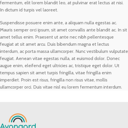
fermentum, elit lorem blandit leo, at pulvinar erat lectus at nisi.
In dictum id turpis vel laoreet.
Suspendisse posuere enim ante, a aliquam nulla egestas ac.
Mauris semper orci ipsum, sit amet convallis ante blandit ac. In sit
amet tellus enim. Praesent ut ante nec nibh pellentesque
feugiat at sit amet arcu. Duis bibendum magna et lectus
interdum, ac porta massa ullamcorper. Nunc vestibulum vulputate
feugiat. Aenean vitae egestas nulla, at euismod dolor. Donec
augue enim, eleifend eget ultricies ac, tristique eget dolor. Ut
tempus sapien sit amet turpis fringilla, vitae fringilla enim
imperdiet. Proin est risus, fringilla non risus vitae, mollis
ullamcorper orci. Duis vitae nisl eu lorem fermentum interdum.