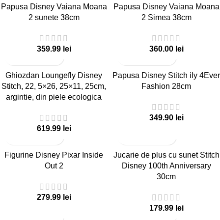
Papusa Disney Vaiana Moana
Papusa Disney Vaiana Moana
2 sunete 38cm
2 Simea 38cm
lei
lei
Ghiozdan Loungefly Disney
Papusa Disney Stitch ily 4Ever
Stitch, 22, 5×26, 25×11, 25cm,
Fashion 28cm
argintie, din piele ecologica
lei
lei
Figurine Disney Pixar Inside
Jucarie de plus cu sunet Stitch
Out 2
Disney 100th Anniversary
30cm
lei
lei