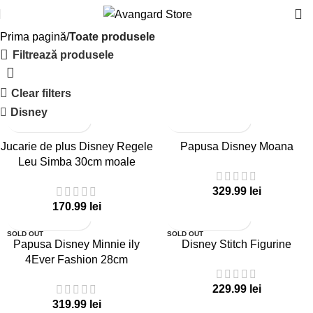
Prima pagină
Toate produsele
Filtrează produsele
Clear filters
Disney
Jucarie de plus Disney Regele
Papusa Disney Moana
Leu Simba 30cm moale
lei
lei
SOLD OUT
SOLD OUT
Papusa Disney Minnie ily
Disney Stitch Figurine
4Ever Fashion 28cm
lei
lei