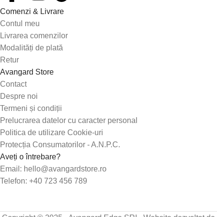
Comenzi & Livrare
Contul meu
Livrarea comenzilor
Modalități de plată
Retur
Avangard Store
Contact
Despre noi
Termeni și condiții
Prelucrarea datelor cu caracter personal
Politica de utilizare Cookie-uri
Protecția Consumatorilor - A.N.P.C.
Aveți o întrebare?
Email: hello@avangardstore.ro
Telefon: +40 723 456 789