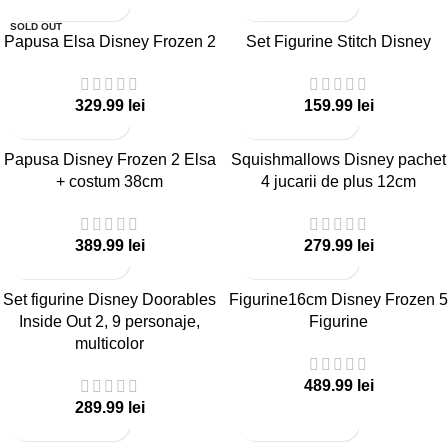
SOLD OUT
Papusa Elsa Disney Frozen 2
Set Figurine Stitch Disney
lei
lei
Papusa Disney Frozen 2 Elsa
Squishmallows Disney pachet
+ costum 38cm
4 jucarii de plus 12cm
lei
lei
Set figurine Disney Doorables
Figurine16cm Disney Frozen 5
Inside Out 2, 9 personaje,
Figurine
multicolor
lei
lei