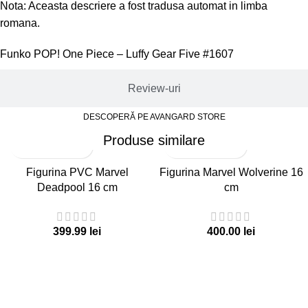
Nota: Aceasta descriere a fost tradusa automat in limba
romana.
Funko POP! One Piece – Luffy Gear Five #1607
Review-uri
DESCOPERĂ PE AVANGARD STORE
Produse similare
Figurina PVC Marvel
Figurina Marvel Wolverine 16
Deadpool 16 cm
cm
lei
lei