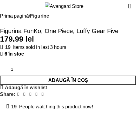
Prima pagină
Figurine
Figurina FunKo, One Piece, Luffy Gear Five
lei
19
Items sold in last 3 hours
6 în stoc
ADAUGĂ ÎN COȘ
Adaugă în wishlist
Share:
19
People watching this product now!
Descriere