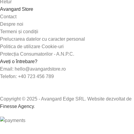
Retur
Avangard Store
Contact
Despre noi
Termeni și condiții
Prelucrarea datelor cu caracter personal
Politica de utilizare Cookie-uri
Protecția Consumatorilor - A.N.P.C.
Aveți o întrebare?
Email: hello@avangardstore.ro
Telefon: +40 723 456 789
Copyright © 2025 - Avangard Edge SRL. Website dezvoltat de
Finesse Agency
.