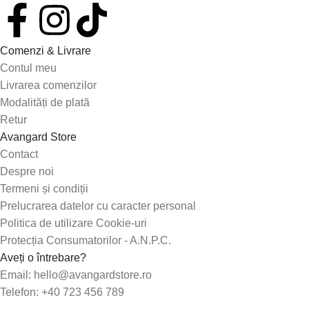
Comenzi & Livrare
Contul meu
Livrarea comenzilor
Modalități de plată
Retur
Avangard Store
Contact
Despre noi
Termeni și condiții
Prelucrarea datelor cu caracter personal
Politica de utilizare Cookie-uri
Protecția Consumatorilor - A.N.P.C.
Aveți o întrebare?
Email: hello@avangardstore.ro
Telefon: +40 723 456 789