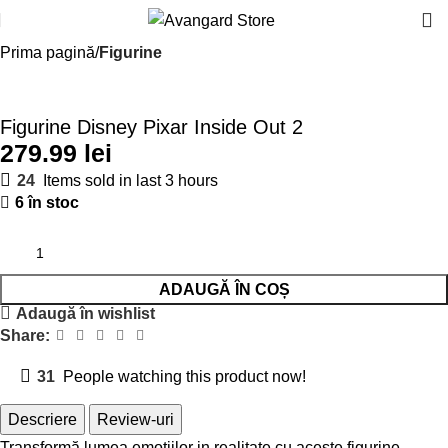
Prima pagină
Figurine
Figurine Disney Pixar Inside Out 2
lei
24
Items sold in last 3 hours
6 în stoc
ADAUGĂ ÎN COȘ
Adaugă în wishlist
Share:
31
People watching this product now!
Descriere
Review-uri
Transformă lumea emoțiilor in realitate cu aceste figurine