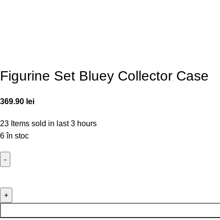
Figurine Set Bluey Collector Case
369.90
lei
23
Items sold in last 3 hours
6 în stoc