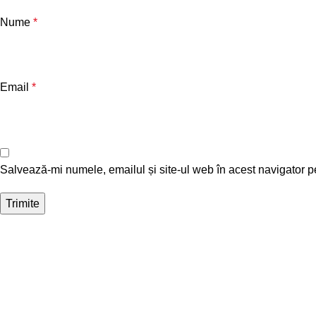
Nume
*
Email
*
Salvează-mi numele, emailul și site-ul web în acest navigator p