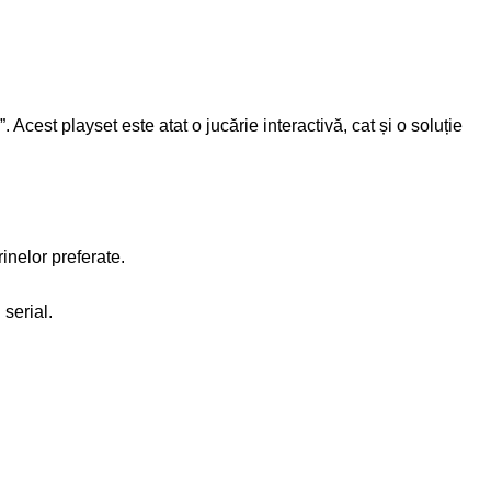
”. Acest playset este atat o jucărie interactivă, cat și o soluție
inelor preferate.
serial.