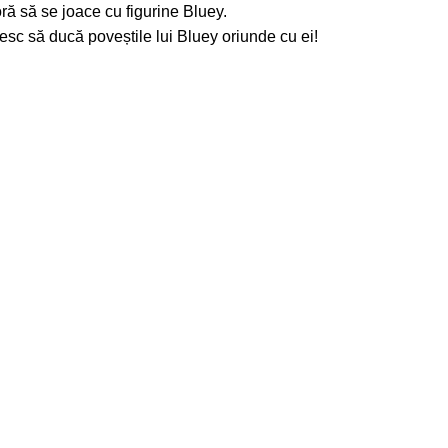
doră să se joace cu figurine Bluey.
resc să ducă poveștile lui Bluey oriunde cu ei!