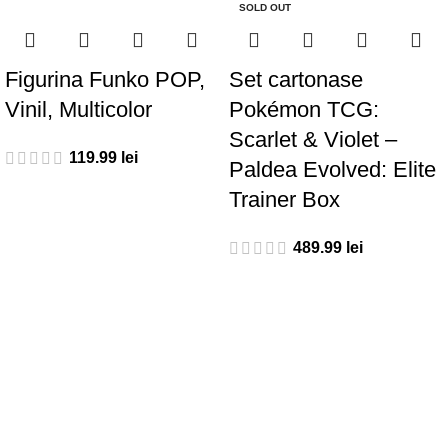
SOLD OUT
Figurina Funko POP,
Set cartonase
Vinil, Multicolor
Pokémon TCG:
Scarlet & Violet –
lei
Paldea Evolved: Elite
Trainer Box
lei