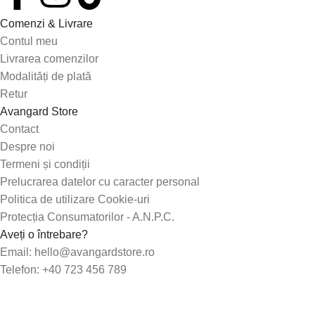
Comenzi & Livrare
Contul meu
Livrarea comenzilor
Modalități de plată
Retur
Avangard Store
Contact
Despre noi
Termeni și condiții
Prelucrarea datelor cu caracter personal
Politica de utilizare Cookie-uri
Protecția Consumatorilor - A.N.P.C.
Aveți o întrebare?
Email: hello@avangardstore.ro
Telefon: +40 723 456 789