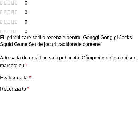
0
0
0
0
Fii primul care scrii o recenzie pentru „Gonggi Gong-gi Jacks
Squid Game Set de jocuri traditionale coreene”
Adresa ta de email nu va fi publicată.
Câmpurile obligatorii sunt
marcate cu
*
Evaluarea ta
*
Recenzia ta
*