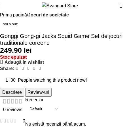
Prima pagină
Jocuri de societate
SOLD OUT
Gonggi Gong-gi Jacks Squid Game Set de jocuri
traditionale coreene
lei
Stoc epuizat
Adaugă în wishlist
Share:
30
People watching this product now!
Descriere
Review-uri
Recenzii
0 reviews
0
Nu există recenzii până acum.