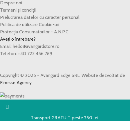
Despre noi
Termeni și condiții
Prelucrarea datelor cu caracter personal
Politica de utilizare Cookie-uri
Protecția Consumatorilor - A.N.P.C.
Aveți o întrebare?
Email: hello@avangardstore.ro
Telefon: +40 723 456 789
Copyright © 2025 - Avangard Edge SRL. Website dezvoltat de
Finesse Agency
.
Transport GRATUIT peste 250 lei!