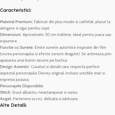
Caracteristici:
Material Premium:
Fabricat din plus moale si catifelat, placut la
atingere si sigur pentru copii.
Dimensiuni:
Aproximativ 30 cm inaltime, ideal pentru joaca sau
expunere.
Functie cu Sunete:
Emite sunete autentice inspirate din film
(vocea personajului si efecte sonore dragute). Se activeaza prin
apasarea unui buton ascuns pe burtica.
Design Autentic:
Cusaturi si detalii care respecta perfect
aspectul personajului Disney original, inclusiv urechile mari si
expresia jucausa.
Personajele Disponibile:
Stitch:
Eroul albastru, neastamparat si curios.
Angel:
Partenera sa roz, delicata si iubitoare.
Alte Detalii: