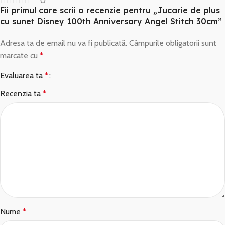
0
Fii primul care scrii o recenzie pentru „Jucarie de plus
cu sunet Disney 100th Anniversary Angel Stitch 30cm”
Adresa ta de email nu va fi publicată.
Câmpurile obligatorii sunt
marcate cu
*
Evaluarea ta
*
Recenzia ta
*
Nume
*