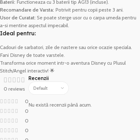
Baterii:
Functioneaza cu 3 baterii tip AG13 (incluse).
Recomandare de Varsta:
Potrivit pentru copii peste 3 ani.
Usor de Curatat:
Se poate sterge usor cu o carpa umeda pentru
a-si mentine aspectul impecabil.
Ideal pentru:
Cadouri de sarbatori, zile de nastere sau orice ocazie speciala.
Fani Disney de toate varstele.
Transforma orice moment intr-o aventura Disney cu Plusul
Stitch/Angel interactiv! 🌟
Recenzii
0 reviews
0
Nu există recenzii până acum.
0
0
0