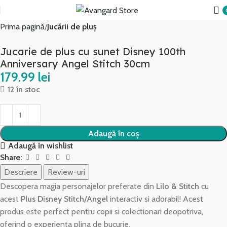
Prima pagină
Jucării de pluș
Jucarie de plus cu sunet Disney 100th
Anniversary Angel Stitch 30cm
lei
12 în stoc
Adaugă în coș
Adaugă în wishlist
Share:
Descriere
Review-uri
Descopera magia personajelor preferate din
Lilo & Stitch
cu
acest
Plus Disney Stitch/Angel
interactiv si adorabil! Acest
produs este perfect pentru copii si colectionari deopotriva,
oferind o experienta plina de bucurie.