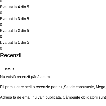
0
Evaluat la
4
din 5
0
Evaluat la
3
din 5
0
Evaluat la
2
din 5
0
Evaluat la
1
din 5
0
Recenzii
Nu există recenzii până acum.
Fii primul care scrii o recenzie pentru „Set de constructie, 
Adresa ta de email nu va fi publicată.
Câmpurile obligatorii sun