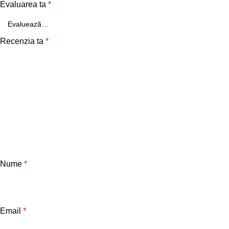
Evaluarea ta
*
Recenzia ta
*
Nume
*
Email
*