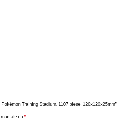
Mega, Pokémon Training Stadium, 1107 piese, 120x120x25mm”
t marcate cu
*