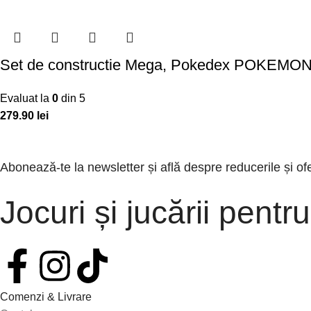
Set de constructie Mega, Pokedex POKEMON, 3
Evaluat la
0
din 5
279.90
lei
Abonează-te la newsletter și află despre reducerile și of
Jocuri și jucării pentru
Comenzi & Livrare