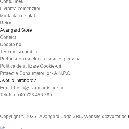
Contul meu
Livrarea comenzilor
Modalități de plată
Retur
Avangard Store
Contact
Despre noi
Termeni și condiții
Prelucrarea datelor cu caracter personal
Politica de utilizare Cookie-uri
Protecția Consumatorilor - A.N.P.C.
Aveți o întrebare?
Email: hello@avangardstore.ro
Telefon: +40 723 456 789
Copyright © 2025 - Avangard Edge SRL. Website dezvoltat de