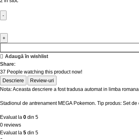
2 în stoc
Adaugă în wishlist
Share:
37
People watching this product now!
Descriere
Review-uri
Nota: Aceasta descriere a fost tradusa automat in limba romana
Stadionul de antrenament MEGA Pokemon. Tip produs: Set de cons
Evaluat la
0
din 5
0 reviews
Evaluat la
5
din 5