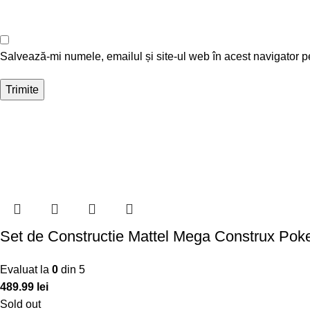
Salvează-mi numele, emailul și site-ul web în acest navigator p
Set de Constructie Mattel Mega Construx Po
Evaluat la
0
din 5
489.99
lei
Sold out