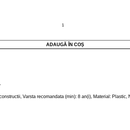
ADAUGĂ ÎN COȘ
.
tructii, Varsta recomandata (min): 8 an(i), Material: Plastic,