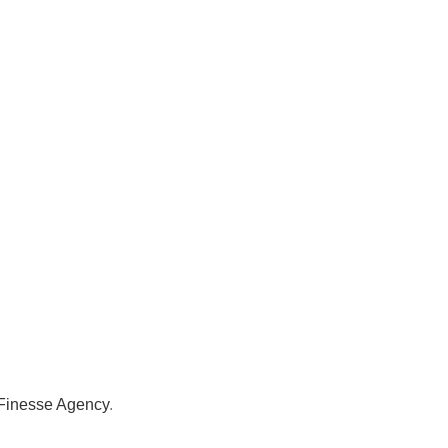
Finesse Agency
.