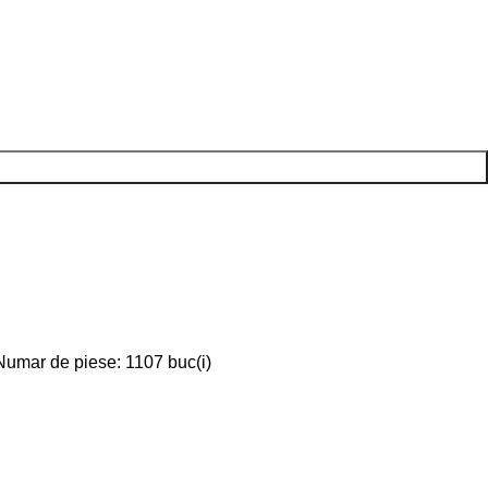
 Numar de piese: 1107 buc(i)