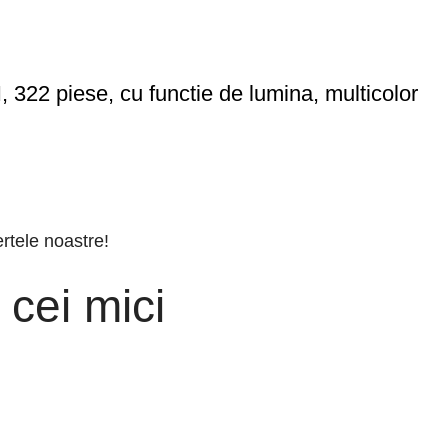
22 piese, cu functie de lumina, multicolor
ertele noastre!
 cei mici