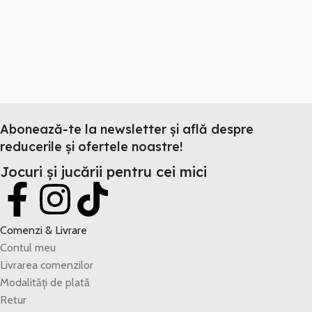
Abonează-te la newsletter și află despre
reducerile și ofertele noastre!
Jocuri și jucării pentru cei mici
Comenzi & Livrare
Contul meu
Livrarea comenzilor
Modalități de plată
Retur