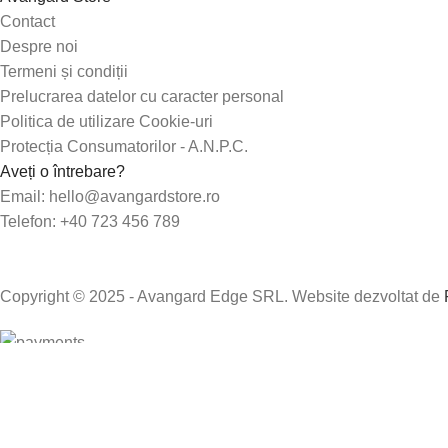
Contact
Despre noi
Termeni și condiții
Prelucrarea datelor cu caracter personal
Politica de utilizare Cookie-uri
Protecția Consumatorilor - A.N.P.C.
Aveți o întrebare?
Email: hello@avangardstore.ro
Telefon: +40 723 456 789
Copyright © 2025 - Avangard Edge SRL. Website dezvoltat de