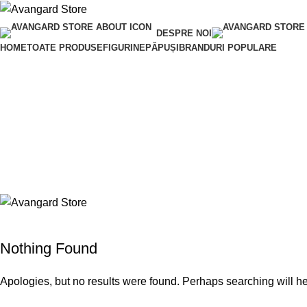
DESPRE NOI
HOME
TOATE PRODUSE
FIGURINE
PĂPUȘI
BRANDURI POPULARE
Nothing Found
Apologies, but no results were found. Perhaps searching will hel