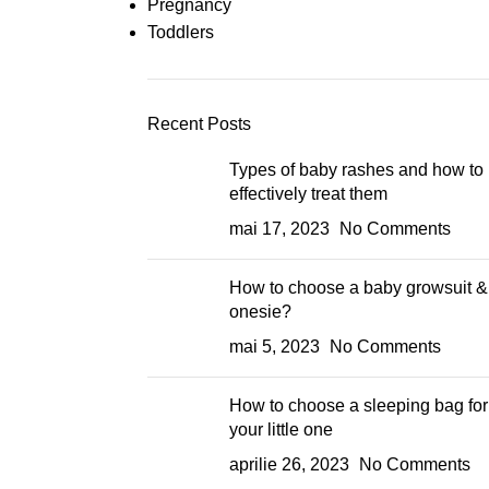
Pregnancy
Toddlers
Recent Posts
Types of baby rashes and how to
effectively treat them
mai 17, 2023
No Comments
How to choose a baby growsuit &
onesie?
mai 5, 2023
No Comments
How to choose a sleeping bag for
your little one
aprilie 26, 2023
No Comments