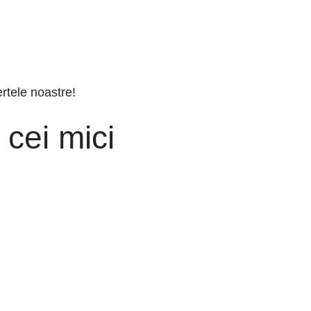
ertele noastre!
 cei mici