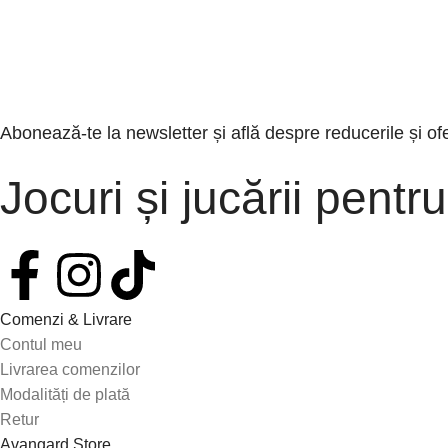
Abonează-te la newsletter și află despre reducerile și of
Jocuri și jucării pentru
Comenzi & Livrare
Contul meu
Livrarea comenzilor
Modalități de plată
Retur
Avangard Store