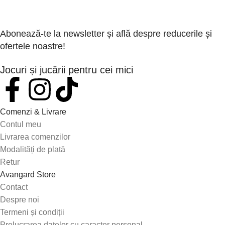
Abonează-te la newsletter și află despre reducerile și
ofertele noastre!
Jocuri și jucării pentru cei mici
Comenzi & Livrare
Contul meu
Livrarea comenzilor
Modalități de plată
Retur
Avangard Store
Contact
Despre noi
Termeni și condiții
Prelucrarea datelor cu caracter personal