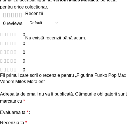
pentru orice colectionar.
Recenzii
0 reviews
0
Nu există recenzii până acum.
0
0
0
0
Fii primul care scrii o recenzie pentru „Figurina Funko Pop Max
Venom Miles Morales”
Adresa ta de email nu va fi publicată.
Câmpurile obligatorii sunt
marcate cu
*
Evaluarea ta
*
Recenzia ta
*