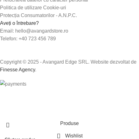
Politica de utilizare Cookie-uri
Protecția Consumatorilor - A.N.P.C.
Aveți o întrebare?
Email: hello@avangardstore.ro
Telefon: +40 723 456 789
Copyright © 2025 - Avangard Edge SRL. Website dezvoltat de
Finesse Agency
.
Transport GRATUIT peste 250 lei!
Produse
Wishlist