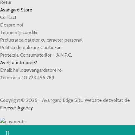
Retur
Avangard Store
Contact
Despre noi
Termeni și condiții
Prelucrarea datelor cu caracter personal
Politica de utilizare Cookie-uri
Protecția Consumatorilor - A.N.P.C.
Aveți o întrebare?
Email: hello@avangardstore.ro
Telefon: +40 723 456 789
Copyright © 2025 - Avangard Edge SRL. Website dezvoltat de
Finesse Agency
.