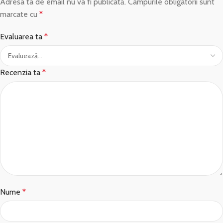
Adresa ta de email nu va fi publicată.
Câmpurile obligatorii sunt
marcate cu
*
Evaluarea ta
*
Recenzia ta
*
Nume
*