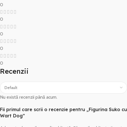
0
0
0
0
0
Recenzii
Nu există recenzii până acum.
Fii primul care scrii o recenzie pentru „Figurina Suko cu
Wart Dog”