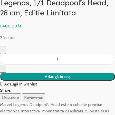
Legends, 1/1 Deadpool’s Head,
28 cm, Editie Limitata
1,400.00
lei
2 în stoc
Adaugă în coș
Adaugă în wishlist
Share:
Descriere
Review-uri
Marvel Legends Deadpool’s Head este o colectie premium,
electronica, interactiva, imbunatatita cu aplicatii, cu peste 600