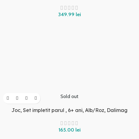
349.99
lei
Sold out
Joc, Set impletit parul , 6+ ani, Alb/Roz, Dalimag
165.00
lei