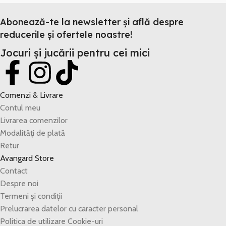
Abonează-te la newsletter și află despre
reducerile și ofertele noastre!
Jocuri și jucării pentru cei mici
Comenzi & Livrare
Contul meu
Livrarea comenzilor
Modalități de plată
Retur
Avangard Store
Contact
Despre noi
Termeni și condiții
Prelucrarea datelor cu caracter personal
Politica de utilizare Cookie-uri