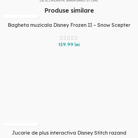
DESCOPERĂ PE AVANGARD STORE
Produse similare
Bagheta muzicala Disney Frozen II – Snow Scepter
159.99
lei
Jucarie de plus interactiva Disney Stitch razand