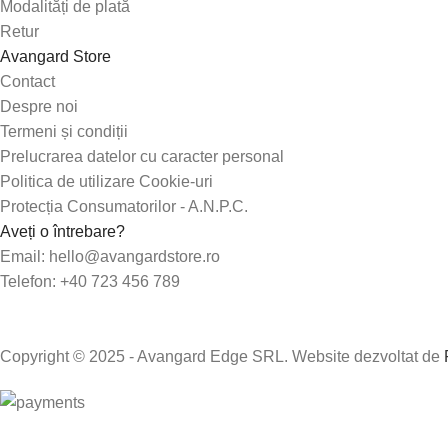
Modalități de plată
Retur
Avangard Store
Contact
Despre noi
Termeni și condiții
Prelucrarea datelor cu caracter personal
Politica de utilizare Cookie-uri
Protecția Consumatorilor - A.N.P.C.
Aveți o întrebare?
Email: hello@avangardstore.ro
Telefon: +40 723 456 789
Copyright © 2025 - Avangard Edge SRL. Website dezvoltat de