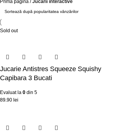
Prima pagină
Jucării interactive
Sold out
Jucarie Antistres Squeeze Squishy
Capibara 3 Bucati
Evaluat la
0
din 5
lei