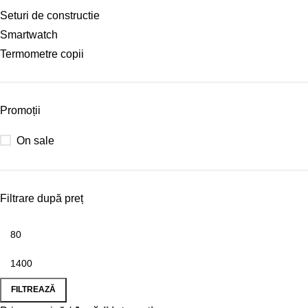
Seturi de constructie
Smartwatch
Termometre copii
Promoții
On sale
Filtrare după preț
FILTREAZĂ