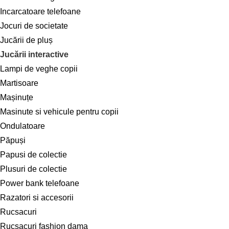
Incarcatoare telefoane
Jocuri de societate
Jucării de pluș
Jucării interactive
Lampi de veghe copii
Martisoare
Mașinuțe
Masinute si vehicule pentru copii
Ondulatoare
Păpuși
Papusi de colectie
Plusuri de colectie
Power bank telefoane
Razatori si accesorii
Rucsacuri
Rucsacuri fashion dama