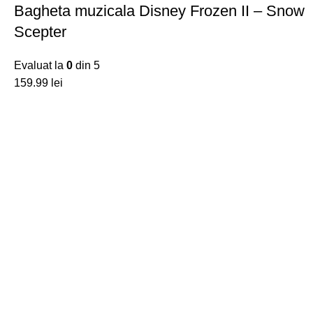
Bagheta muzicala Disney Frozen II – Snow
Scepter
Evaluat la
0
din 5
lei