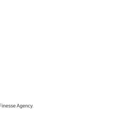
Finesse Agency
.