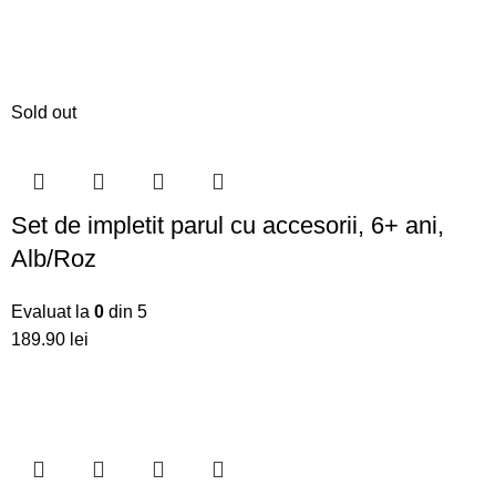
Sold out
Set de impletit parul cu accesorii, 6+ ani,
Alb/Roz
Evaluat la
0
din 5
lei