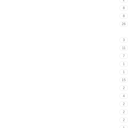
8
8
26
6
3
11
7
1
1
15
2
4
2
2
2
1