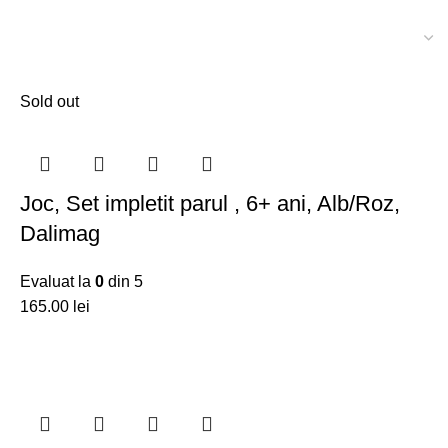
Sold out
Joc, Set impletit parul , 6+ ani, Alb/Roz,
Dalimag
Evaluat la
0
din 5
lei