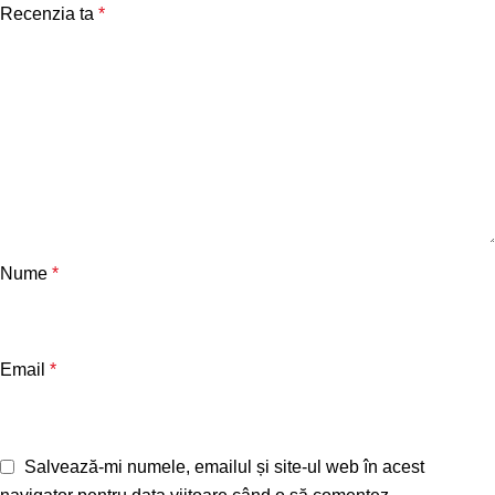
Recenzia ta
*
Nume
*
Email
*
Salvează-mi numele, emailul și site-ul web în acest