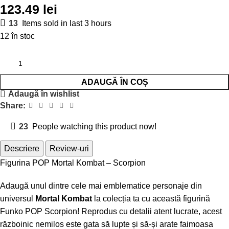
123.49
lei
13
Items sold in last 3 hours
12 în stoc
ADAUGĂ ÎN COȘ
Adaugă în wishlist
Share:
23
People watching this product now!
Descriere
Review-uri
Figurina POP Mortal Kombat – Scorpion
Adaugă unul dintre cele mai emblematice personaje din
universul
Mortal Kombat
la colecția ta cu această figurină
Funko POP Scorpion! Reprodus cu detalii atent lucrate, acest
războinic nemilos este gata să lupte și să-și arate faimoasa