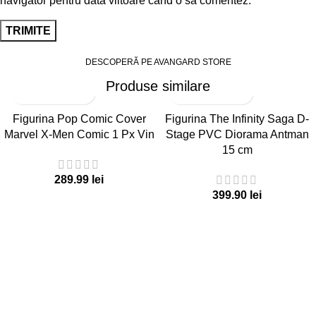
navigator pentru data viitoare când o să comentez.
DESCOPERĂ PE AVANGARD STORE
Produse similare
Figurina Pop Comic Cover
Figurina The Infinity Saga D-
Marvel X-Men Comic 1 Px Vin
Stage PVC Diorama Antman
15 cm
289.99
lei
399.90
lei