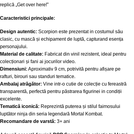
replică „Get over here!”
Caracteristici principale:
Design autentic:
Scorpion este prezentat in costumul său
clasic, cu mască și echipament de luptă, capturand esența
personajului.
Material de calitate:
Fabricat din vinil rezistent, ideal pentru
colecționari și fani ai jocurilor video.
Dimensiuni:
Aproximativ 9 cm, potrivită pentru afișare pe
rafturi, birouri sau standuri tematice.
Ambalaj atrăgător:
Vine intr-o cutie de colecție cu fereastră
transparentă, perfectă pentru păstrarea figurinei in condiții
excelente.
Tematică iconică:
Reprezintă puterea și stilul faimosului
luptător ninja din seria legendară Mortal Kombat.
Recomandare de varstă:
3+ ani