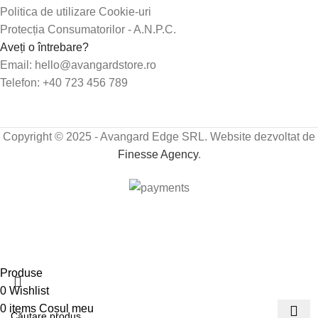
Politica de utilizare Cookie-uri
Protecția Consumatorilor - A.N.P.C.
Aveți o întrebare?
Email: hello@avangardstore.ro
Telefon: +40 723 456 789
Copyright © 2025 - Avangard Edge SRL. Website dezvoltat de
Finesse Agency
.
Transport GRATUIT peste 250 lei!
Produse
0
Wishlist
0
items
Coșul meu