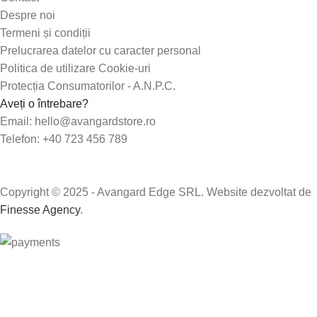
Despre noi
Termeni și condiții
Prelucrarea datelor cu caracter personal
Politica de utilizare Cookie-uri
Protecția Consumatorilor - A.N.P.C.
Aveți o întrebare?
Email: hello@avangardstore.ro
Telefon: +40 723 456 789
Copyright © 2025 - Avangard Edge SRL. Website dezvoltat de
Finesse Agency
.
Transport GRATUIT peste 250 lei!