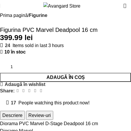
Prima pagină
Figurine
Figurina PVC Marvel Deadpool 16 cm
lei
24
Items sold in last 3 hours
10 în stoc
ADAUGĂ ÎN COȘ
Adaugă în wishlist
Share:
17
People watching this product now!
Descriere
Review-uri
Diorama PVC Marvel D-Stage Deadpool 16 cm
Diorame Marvel