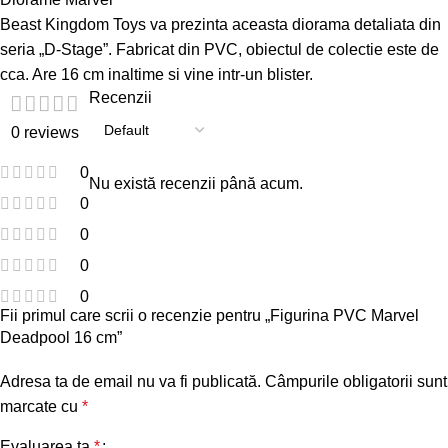
Beast Kingdom Toys va prezinta aceasta diorama detaliata din
seria „D-Stage”. Fabricat din PVC, obiectul de colectie este de
cca. Are 16 cm inaltime si vine intr-un blister.
Recenzii
0 reviews
0
Nu există recenzii până acum.
0
0
0
0
Fii primul care scrii o recenzie pentru „Figurina PVC Marvel
Deadpool 16 cm”
Adresa ta de email nu va fi publicată.
Câmpurile obligatorii sunt
marcate cu
*
Evaluarea ta
*