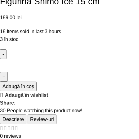
Figurina Shimo Ice 15 cm
189.00
lei
18
Items sold in last 3 hours
3 în stoc
Adaugă în coș
Adaugă în wishlist
Share:
30
People watching this product now!
Descriere
Review-uri
0 reviews