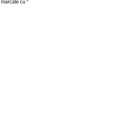
t marcate cu
*