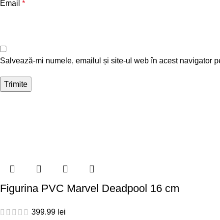
Email
*
Salvează-mi numele, emailul și site-ul web în acest navigator p
Figurina PVC Marvel Deadpool 16 cm
399.99
lei