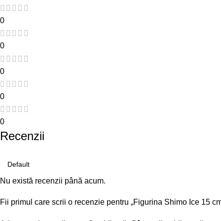
0
0
0
0
0
Recenzii
Nu există recenzii până acum.
Fii primul care scrii o recenzie pentru „Figurina Shimo Ice 15 c