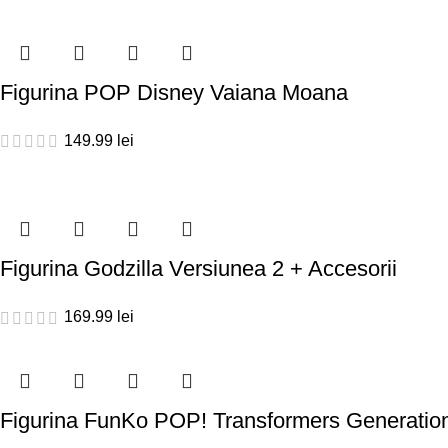
Figurina POP Disney Vaiana Moana
149.99
lei
Figurina Godzilla Versiunea 2 + Accesorii
169.99
lei
Figurina FunKo POP! Transformers Generation