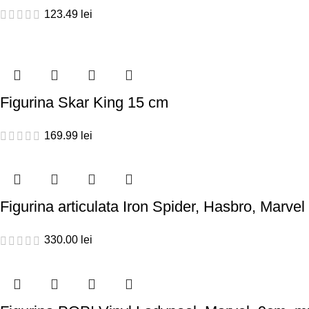
123.49
lei
Figurina Skar King 15 cm
169.99
lei
Figurina articulata Iron Spider, Hasbro, Marv
330.00
lei