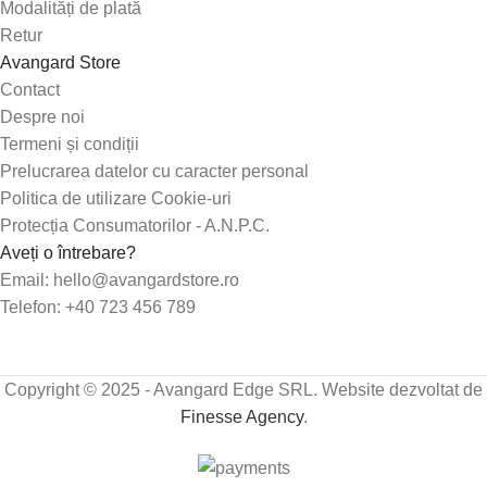
Modalități de plată
Retur
Avangard Store
Contact
Despre noi
Termeni și condiții
Prelucrarea datelor cu caracter personal
Politica de utilizare Cookie-uri
Protecția Consumatorilor - A.N.P.C.
Aveți o întrebare?
Email: hello@avangardstore.ro
Telefon: +40 723 456 789
Copyright © 2025 - Avangard Edge SRL. Website dezvoltat de
Finesse Agency
.