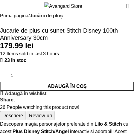
Prima pagină
Jucării de pluș
Jucarie de plus cu sunet Stitch Disney 100th
Anniversary 30cm
lei
12
Items sold in last 3 hours
23 în stoc
ADAUGĂ ÎN COȘ
Adaugă în wishlist
Share:
26
People watching this product now!
Descriere
Review-uri
Descopera magia personajelor preferate din
Lilo & Stitch
cu
acest
Plus Disney Stitch/Angel
interactiv si adorabil! Acest