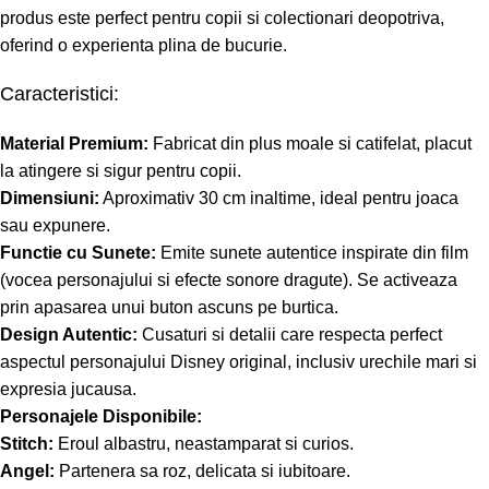
produs este perfect pentru copii si colectionari deopotriva,
oferind o experienta plina de bucurie.
Caracteristici:
Material Premium:
Fabricat din plus moale si catifelat, placut
la atingere si sigur pentru copii.
Dimensiuni:
Aproximativ 30 cm inaltime, ideal pentru joaca
sau expunere.
Functie cu Sunete:
Emite sunete autentice inspirate din film
(vocea personajului si efecte sonore dragute). Se activeaza
prin apasarea unui buton ascuns pe burtica.
Design Autentic:
Cusaturi si detalii care respecta perfect
aspectul personajului Disney original, inclusiv urechile mari si
expresia jucausa.
Personajele Disponibile:
Stitch:
Eroul albastru, neastamparat si curios.
Angel:
Partenera sa roz, delicata si iubitoare.