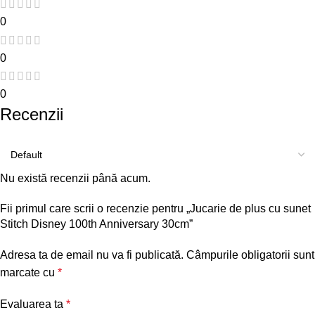
0
0
0
Recenzii
Nu există recenzii până acum.
Fii primul care scrii o recenzie pentru „Jucarie de plus cu sunet
Stitch Disney 100th Anniversary 30cm”
Adresa ta de email nu va fi publicată.
Câmpurile obligatorii sunt
marcate cu
*
Evaluarea ta
*