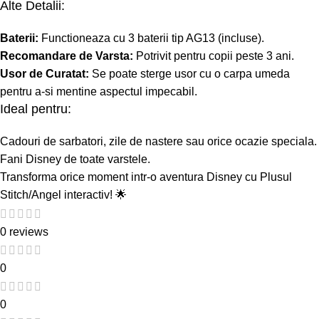
Alte Detalii:
Baterii:
Functioneaza cu 3 baterii tip AG13 (incluse).
Recomandare de Varsta:
Potrivit pentru copii peste 3 ani.
Usor de Curatat:
Se poate sterge usor cu o carpa umeda
pentru a-si mentine aspectul impecabil.
Ideal pentru:
Cadouri de sarbatori, zile de nastere sau orice ocazie speciala.
Fani Disney de toate varstele.
Transforma orice moment intr-o aventura Disney cu Plusul
Stitch/Angel interactiv! 🌟
0 reviews
0
0