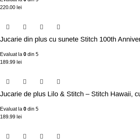
220.00
lei
Jucarie din plus cu sunete Stitch 100th Anniver
Evaluat la
0
din 5
189.99
lei
Jucarie de plus Lilo & Stitch – Stitch Hawaii, 
Evaluat la
0
din 5
189.99
lei