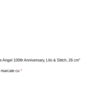
te Angel 100th Anniversary, Lilo & Stitch, 26 cm”
t marcate cu
*