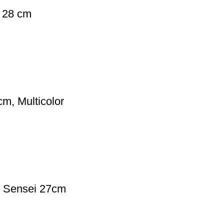
, 28 cm
m, Multicolor
o Sensei 27cm