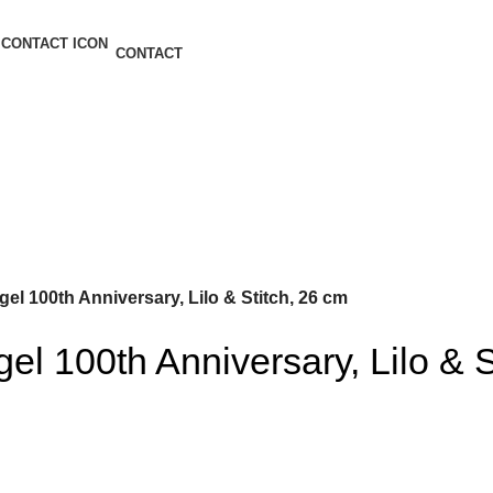
CONTACT
el 100th Anniversary, Lilo & Stitch, 26 cm
el 100th Anniversary, Lilo & S