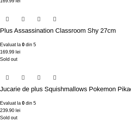
169.99
lei
Plus Assassination Classroom Shy 27cm
Evaluat la
0
din 5
169.99
lei
Sold out
Jucarie de plus Squishmallows Pokemon Pik
Evaluat la
0
din 5
239.90
lei
Sold out