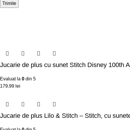
Jucarie de plus cu sunet Stitch Disney 100th 
Evaluat la
0
din 5
179.99
lei
Jucarie de plus Lilo & Stitch – Stitch, cu sune
Evaluat la
0
din 5