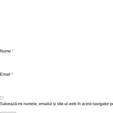
Nume
*
Email
*
Salvează-mi numele, emailul și site-ul web în acest navigator p