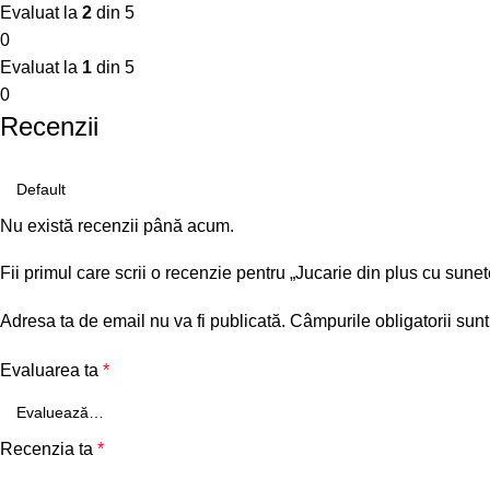
Evaluat la
2
din 5
0
Evaluat la
1
din 5
0
Recenzii
Nu există recenzii până acum.
Fii primul care scrii o recenzie pentru „Jucarie din plus cu sune
Adresa ta de email nu va fi publicată.
Câmpurile obligatorii sun
Evaluarea ta
*
Recenzia ta
*