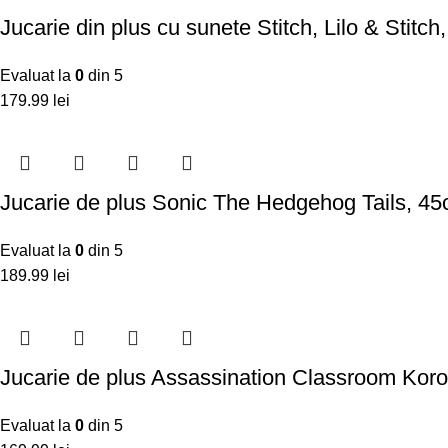
Jucarie din plus cu sunete Stitch, Lilo & Stitch
Evaluat la
0
din 5
179.99
lei
Jucarie de plus Sonic The Hedgehog Tails, 45c
Evaluat la
0
din 5
189.99
lei
Jucarie de plus Assassination Classroom Kor
Evaluat la
0
din 5