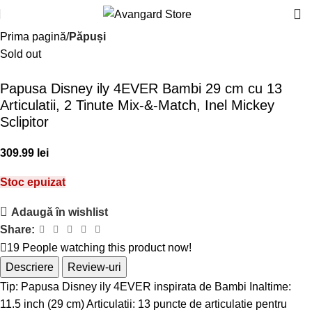
Prima pagină
Păpuși
Sold out
Papusa Disney ily 4EVER Bambi 29 cm cu 13
Articulatii, 2 Tinute Mix-&-Match, Inel Mickey
Sclipitor
lei
Stoc epuizat
Adaugă în wishlist
Share:
19
People watching this product now!
Descriere
Review-uri
Tip: Papusa Disney ily 4EVER inspirata de Bambi Inaltime:
11.5 inch (29 cm) Articulatii: 13 puncte de articulatie pentru