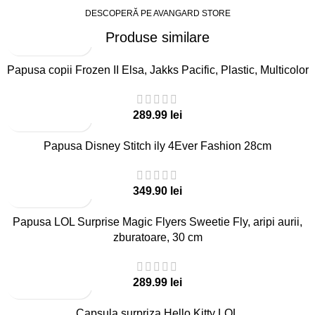
DESCOPERĂ PE AVANGARD STORE
Produse similare
Papusa copii Frozen II Elsa, Jakks Pacific, Plastic, Multicolor
lei
Papusa Disney Stitch ily 4Ever Fashion 28cm
lei
Papusa LOL Surprise Magic Flyers Sweetie Fly, aripi aurii,
zburatoare, 30 cm
lei
Capsula surpriza Hello Kitty LOL