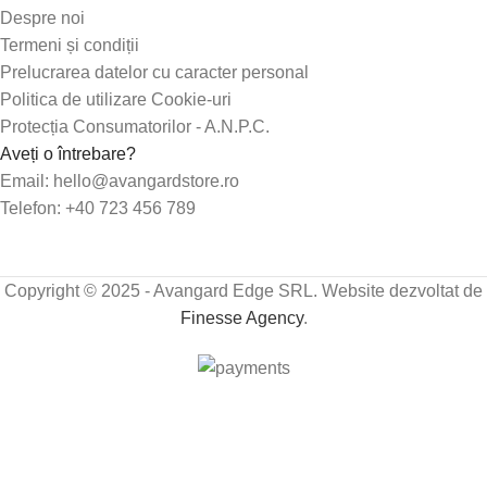
Despre noi
Termeni și condiții
Prelucrarea datelor cu caracter personal
Politica de utilizare Cookie-uri
Protecția Consumatorilor - A.N.P.C.
Aveți o întrebare?
Email: hello@avangardstore.ro
Telefon: +40 723 456 789
Copyright © 2025 - Avangard Edge SRL. Website dezvoltat de
Finesse Agency
.
Transport GRATUIT peste 250 lei!