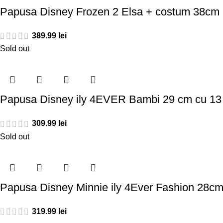
Papusa Disney Frozen 2 Elsa + costum 38cm
389.99
lei
Sold out
Papusa Disney ily 4EVER Bambi 29 cm cu 13 Art
309.99
lei
Sold out
Papusa Disney Minnie ily 4Ever Fashion 28c
319.99
lei