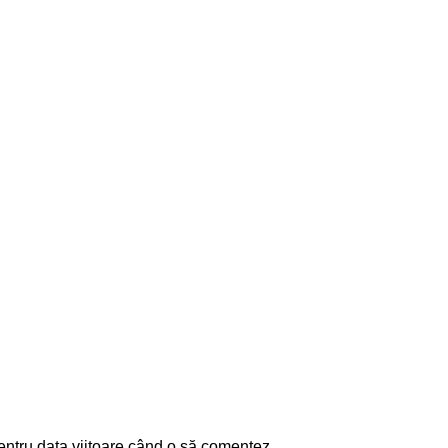
entru data viitoare când o să comentez.