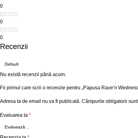
0
0
0
Recenzii
Nu există recenzii până acum.
Fii primul care scrii o recenzie pentru „Papusa Rave’n Wedne
Adresa ta de email nu va fi publicată.
Câmpurile obligatorii sun
Evaluarea ta
*
Recenzia ta
*