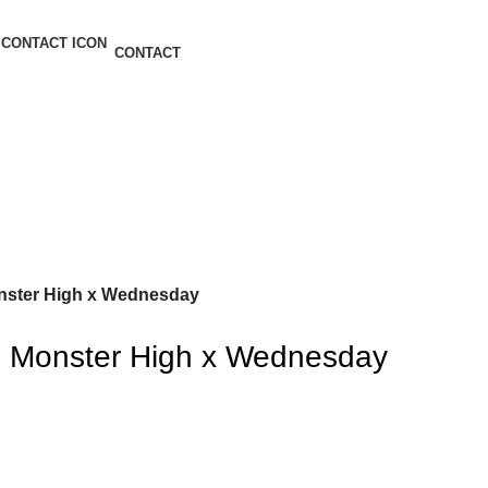
CONTACT
nster High x Wednesday
, Monster High x Wednesday