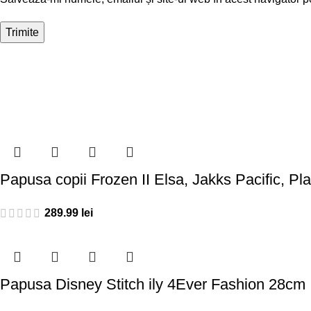
Papusa copii Frozen II Elsa, Jakks Pacific, Plas
289.99
lei
Papusa Disney Stitch ily 4Ever Fashion 28cm