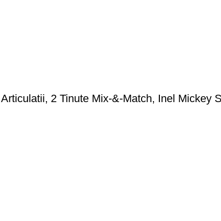
iculatii, 2 Tinute Mix-&-Match, Inel Mickey Sc
m