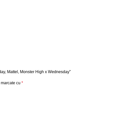
sday, Mattel, Monster High x Wednesday”
t marcate cu
*