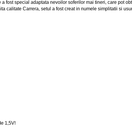
a fost special adaptata nevoilor soferilor mai tineri, care pot ob
 calitate Carrera, setul a fost creat in numele simplitatii si usuri
de 1,5V!