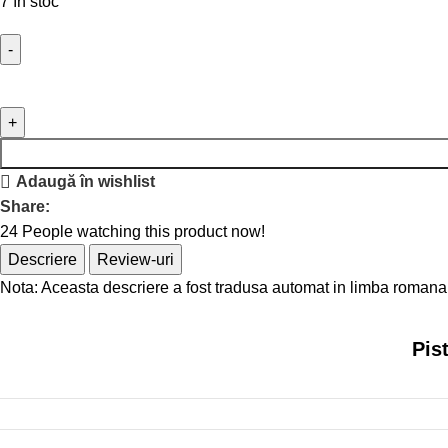
7 în stoc
Adaugă în wishlist
Share:
24
People watching this product now!
Descriere
Review-uri
Nota: Aceasta descriere a fost tradusa automat in limba romana
Pis