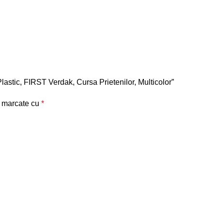
Plastic, FIRST Verdak, Cursa Prietenilor, Multicolor”
t marcate cu
*