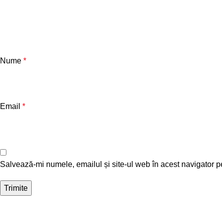
Nume
*
Email
*
Salvează-mi numele, emailul și site-ul web în acest navigator p