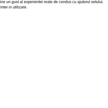
tine un gust al experientei reale de condus cu ajutorul setului.
ntei in utilizare.