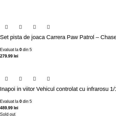
Set pista de joaca Carrera Paw Patrol – Chase
Evaluat la
0
din 5
279.99
lei
Inapoi in viitor Vehicul controlat cu infrarosu
Evaluat la
0
din 5
489.99
lei
Sold out