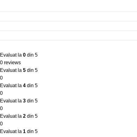
Evaluat la
0
din 5
0 reviews
Evaluat la
5
din 5
0
Evaluat la
4
din 5
0
Evaluat la
3
din 5
0
Evaluat la
2
din 5
0
Evaluat la
1
din 5