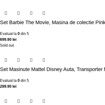
Set Barbie The Movie, Masina de colectie Pink
Evaluat la
0
din 5
699.90
lei
Sold out
Set Masinute Mattel Disney Auta, Transporter M
Evaluat la
0
din 5
289.90
lei