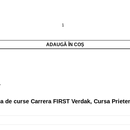
ADAUGĂ ÎN COȘ
.
ta de curse Carrera FIRST Verdak, Cursa Prieten