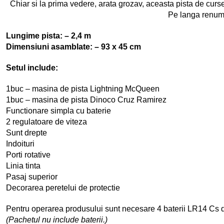
Chiar si la prima vedere, arata grozav, aceasta pista de curse 
Pe langa renumita
Lungime pista: –
2,4 m
Dimensiuni asamblate: – 93 x 45 cm
Setul include:
1buc – masina de pista Lightning McQueen
1buc – masina de pista Dinoco Cruz Ramirez
Functionare simpla cu baterie
2 regulatoare de viteza
Sunt drepte
Indoituri
Porti rotative
Linia tinta
Pasaj superior
Decorarea peretelui de protectie
Pentru operarea produsului sunt necesare 4 baterii LR14 Cs 
(Pachetul nu include baterii.)