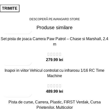
DESCOPERĂ PE AVANGARD STORE
Produse similare
Set pista de joaca Carrera Paw Patrol – Chase si Marshall, 2.4
m
lei
Inapoi in viitor Vehicul controlat cu infrarosu 1/16 RC Time
Machine
lei
Pista de curse, Carrera, Plastic, FIRST Verdak, Cursa
Prietenilor, Multicolor