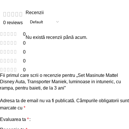
Recenzii
0 reviews
0
Nu există recenzii până acum.
0
0
0
0
Fii primul care scrii o recenzie pentru „Set Masinute Mattel
Disney Auta, Transporter Maniek, luminoase in intuneric, cu
rampa, pentru baieti, de la 3 ani”
Adresa ta de email nu va fi publicată.
Câmpurile obligatorii sunt
marcate cu
*
Evaluarea ta
*