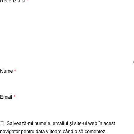
Recenzia ta
*
Nume
*
Email
*
Salvează-mi numele, emailul și site-ul web în acest
navigator pentru data viitoare când o să comentez.