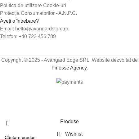
Politica de utilizare Cookie-uri
Protecția Consumatorilor - A.N.P.C.
Aveți o întrebare?
Email: hello@avangardstore.ro
Telefon: +40 723 456 789
Copyright © 2025 - Avangard Edge SRL. Website dezvoltat de
Finesse Agency
.
Transport GRATUIT peste 250 lei!
Produse
Wishlist