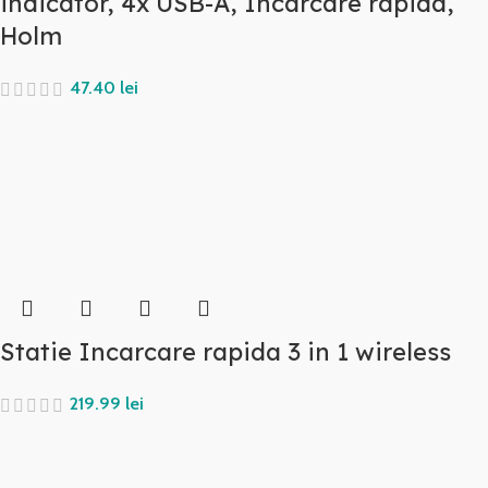
indicator, 4x USB-A, Incarcare rapida,
Holm
lei
Statie Incarcare rapida 3 in 1 wireless
lei