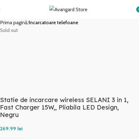
Transport GRATUIT peste 250 lei!
i
Prima pagină
Incarcatoare telefoane
Sold out
Statie de incarcare wireless SELANI 3 in 1,
Fast Charger 15W,, Pliabila LED Design,
Negru
lei