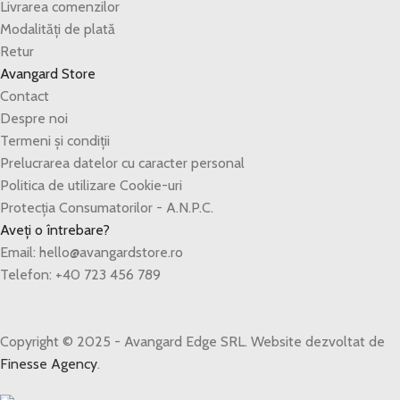
Livrarea comenzilor
Modalități de plată
Retur
Avangard Store
Contact
Despre noi
Termeni și condiții
Prelucrarea datelor cu caracter personal
Politica de utilizare Cookie-uri
Protecția Consumatorilor - A.N.P.C.
Aveți o întrebare?
Email: hello@avangardstore.ro
Telefon: +40 723 456 789
Copyright © 2025 - Avangard Edge SRL. Website dezvoltat de
Finesse Agency
.