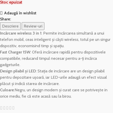
Stoc epuizat
Adaugă în wishlist
Share:
Descriere
Review-uri
Incărcare wireless 3 in 1
: Permite incărcarea simultană a unui
telefon mobil, ceas inteligent și căști wireless, totul pe un singur
dispozitiv, economisind timp și spațiu.
Fast Charger 15W
: Oferă incărcare rapidă pentru dispozitivele
compatibile, reducand timpul necesar pentru a-ți incărca
gadgeturile.
Design pliabil și LED
: Stația de incărcare are un design pliabil
pentru depozitare ușoară, iar LED-urile adaugă un efect vizual
plăcut și indică starea de incărcare.
Culoare
:Negru, un design modern și curat care se potrivește in
orice mediu, fie că este acasă sau la birou.