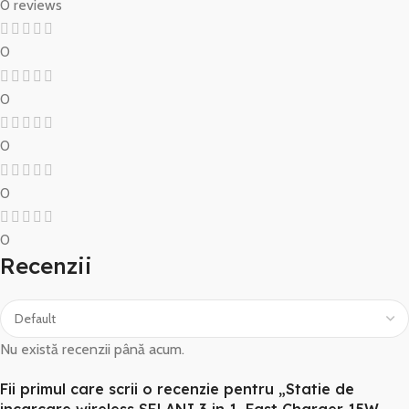
0 reviews
0
0
0
0
0
Recenzii
Nu există recenzii până acum.
Fii primul care scrii o recenzie pentru „Statie de