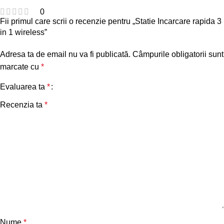
0
Fii primul care scrii o recenzie pentru „Statie Incarcare rapida 3
in 1 wireless”
Adresa ta de email nu va fi publicată.
Câmpurile obligatorii sunt
marcate cu
*
Evaluarea ta
*
Recenzia ta
*
Nume
*