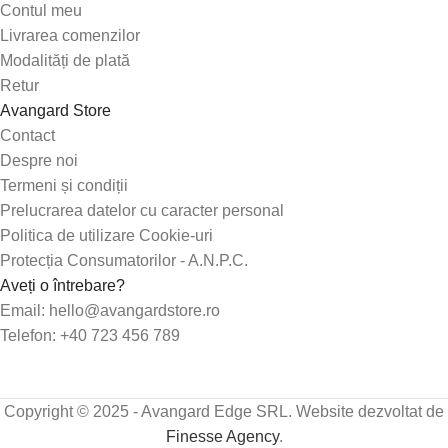
Contul meu
Livrarea comenzilor
Modalități de plată
Retur
Avangard Store
Contact
Despre noi
Termeni și condiții
Prelucrarea datelor cu caracter personal
Politica de utilizare Cookie-uri
Protecția Consumatorilor - A.N.P.C.
Aveți o întrebare?
Email: hello@avangardstore.ro
Telefon: +40 723 456 789
Copyright © 2025 - Avangard Edge SRL. Website dezvoltat de
Finesse Agency
.