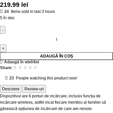
219.99
lei
24
Items sold in last 3 hours
5 în stoc
ADAUGĂ ÎN COȘ
Adaugă în wishlist
Share:
23
People watching this product now!
Descriere
Review-uri
Dispozitivul are 6 porturi de incărcare, inclusiv funcția de
incărcare wireless, astfel incat fiecare membru al familiei să
găsească opțiunea de incărcare de care are nevoie.