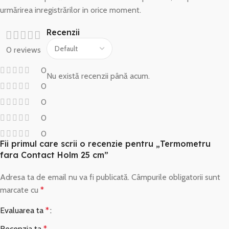
urmărirea inregistrărilor in orice moment.
Recenzii
0 reviews
0
Nu există recenzii până acum.
0
0
0
0
Fii primul care scrii o recenzie pentru „Termometru
fara Contact Holm 25 cm”
Adresa ta de email nu va fi publicată.
Câmpurile obligatorii sunt
marcate cu
*
Evaluarea ta
*
Recenzia ta
*