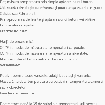
Poți măsura temperatura prin simpla apăsare a unui buton.
Utilizează tehnologie cu infraroșu și poate afișa valorile in grade
Celsius sau Fahrenheit.
Prin apropierea de frunte și apăsarea unui buton, vei obține
temperatura corpului.
Precizie ridicată:
Marjă de eroare mică:
0,1 °F in modul de măsurare a temperaturii corporale.
1,0 °F in modul de măsurare a temperaturii ambientale.
Mai precis decat termometrele clasice cu mercur.
Versatilitate:
Potrivit pentru toate varstele: adulți, bebeluși și varstnici.
Măsoară nu doar temperatura corpului, ci și temperatura camerei
sau a obiectelor.
Funcție de memorie:
Poate stoca pană la 35 de valori ale temperaturii, util pentru