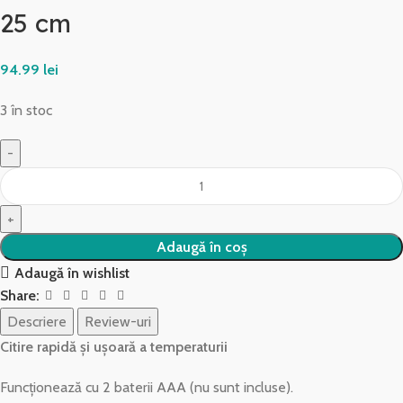
25 cm
94.99
lei
3 în stoc
Adaugă în coș
Adaugă în wishlist
Share:
Descriere
Review-uri
Citire rapidă și ușoară a temperaturii
Funcționează cu 2 baterii AAA (nu sunt incluse).