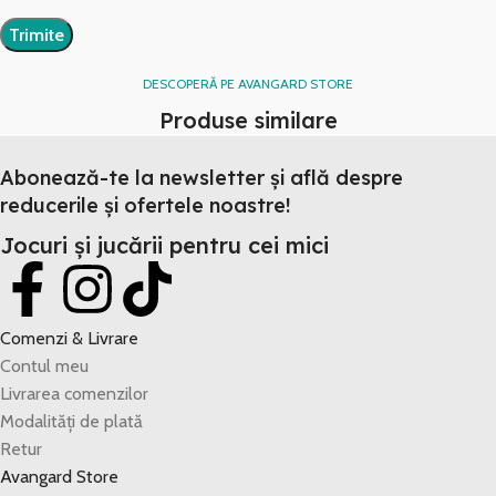
DESCOPERĂ PE AVANGARD STORE
Produse similare
Abonează-te la newsletter și află despre
reducerile și ofertele noastre!
Jocuri și jucării pentru cei mici
Comenzi & Livrare
Contul meu
Livrarea comenzilor
Modalități de plată
Retur
Avangard Store