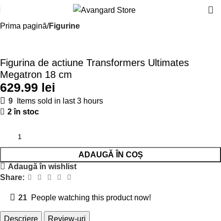
Prima pagină
Figurine
Figurina de actiune Transformers Ultimates
Megatron 18 cm
lei
9
Items sold in last 3 hours
2 în stoc
ADAUGĂ ÎN COȘ
Adaugă în wishlist
Share:
21
People watching this product now!
Descriere
Review-uri