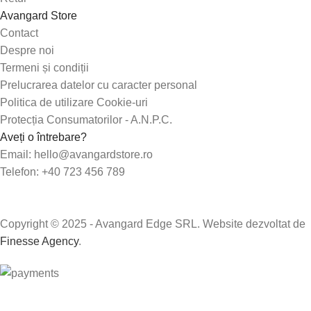
Avangard Store
Contact
Despre noi
Termeni și condiții
Prelucrarea datelor cu caracter personal
Politica de utilizare Cookie-uri
Protecția Consumatorilor - A.N.P.C.
Aveți o întrebare?
Email: hello@avangardstore.ro
Telefon: +40 723 456 789
Copyright © 2025 - Avangard Edge SRL. Website dezvoltat de
Finesse Agency
.