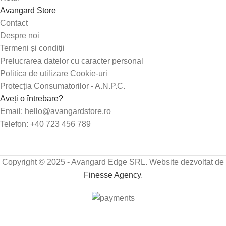
Avangard Store
Contact
Despre noi
Termeni și condiții
Prelucrarea datelor cu caracter personal
Politica de utilizare Cookie-uri
Protecția Consumatorilor - A.N.P.C.
Aveți o întrebare?
Email: hello@avangardstore.ro
Telefon: +40 723 456 789
Copyright © 2025 - Avangard Edge SRL. Website dezvoltat de
Finesse Agency
.