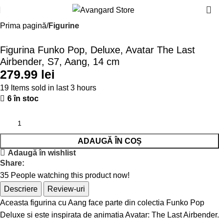
Prima pagină
Figurine
Figurina Funko Pop, Deluxe, Avatar The Last
Airbender, S7, Aang, 14 cm
lei
19
Items sold in last 3 hours
6 în stoc
ADAUGĂ ÎN COȘ
Adaugă în wishlist
Share:
35
People watching this product now!
Descriere
Review-uri
Aceasta figurina cu Aang face parte din colectia Funko Pop
Deluxe si este inspirata de animatia Avatar: The Last Airbender.