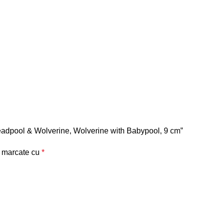
 Deadpool & Wolverine, Wolverine with Babypool, 9 cm”
t marcate cu
*