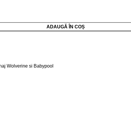
ADAUGĂ ÎN COȘ
naj Wolverine si Babypool