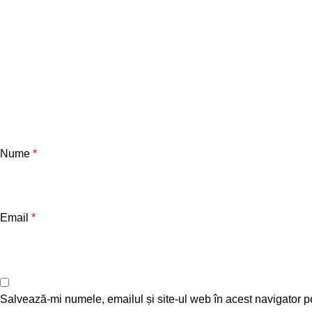
Nume
*
Email
*
Salvează-mi numele, emailul și site-ul web în acest navigator p