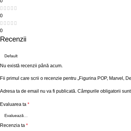
0
0
0
Recenzii
Nu există recenzii până acum.
Fii primul care scrii o recenzie pentru „Figurina POP, Marvel,
Adresa ta de email nu va fi publicată.
Câmpurile obligatorii sun
Evaluarea ta
*
Recenzia ta
*