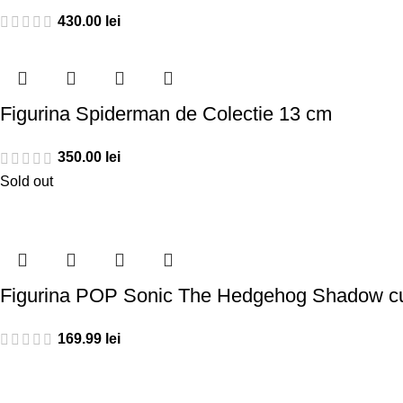
430.00
lei
Figurina Spiderman de Colectie 13 cm
350.00
lei
Sold out
Figurina POP Sonic The Hedgehog Shadow c
169.99
lei