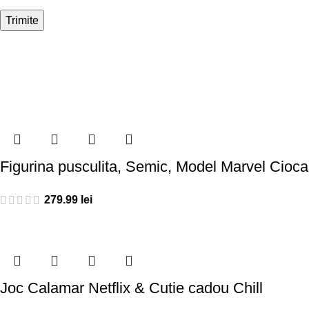
Figurina pusculita, Semic, Model Marvel Ciocan
279.99
lei
Joc Calamar Netflix & Cutie cadou Chill