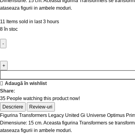
Dimensiune: 15 cm. Aceasta figurina Transformers se transforma
ataseaza figurii in ambele moduri.
11
Items sold in last 3 hours
8 în stoc
Adaugă în wishlist
Share:
35
People watching this product now!
Descriere
Review-uri
Figurina Transformers Legacy United Gi Universe Optimus Pr
Dimensiune: 15 cm. Aceasta figurina Transformers se transforma
ataseaza figurii in ambele moduri.