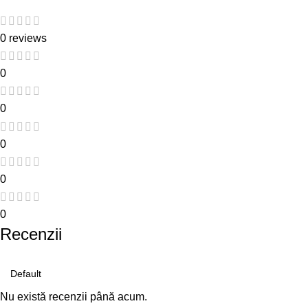
0 reviews
0
0
0
0
0
Recenzii
Nu există recenzii până acum.