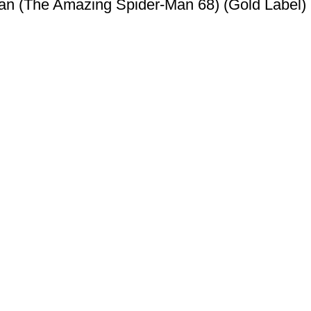
Man (The Amazing Spider-Man 68) (Gold Label)