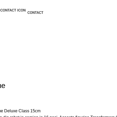
CONTACT
me
ime Deluxe Class 15cm