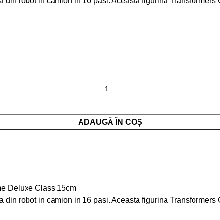
 din robot in camion in 16 pasi. Aceasta figurina Transformers
ADAUGĂ ÎN COȘ
ime Deluxe Class 15cm
 din robot in camion in 16 pasi. Aceasta figurina Transformers