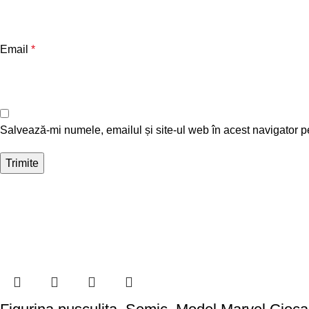
Email
*
Salvează-mi numele, emailul și site-ul web în acest navigator p