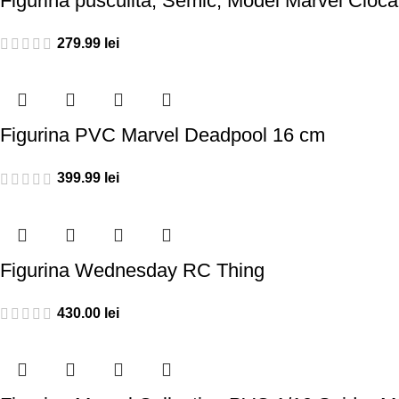
Figurina pusculita, Semic, Model Marvel Ciocan
279.99
lei
Figurina PVC Marvel Deadpool 16 cm
399.99
lei
Figurina Wednesday RC Thing
430.00
lei