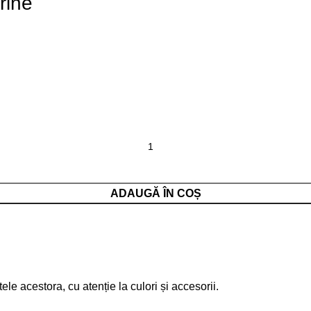
rine
ADAUGĂ ÎN COȘ
ele acestora, cu atenție la culori și accesorii.