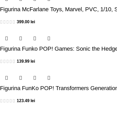
Figurina McFarlane Toys, Marvel, PVC, 1/10, 
399.00
lei
Figurina Funko POP! Games: Sonic the Hedge
139.99
lei
Figurina FunKo POP! Transformers Generation
123.49
lei