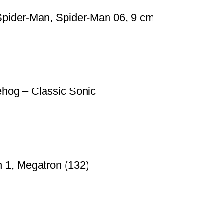
Spider-Man, Spider-Man 06, 9 cm
hog – Classic Sonic
 1, Megatron (132)