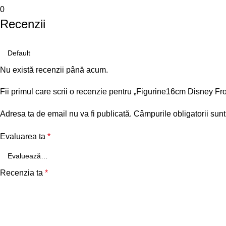
0
Recenzii
Nu există recenzii până acum.
Fii primul care scrii o recenzie pentru „Figurine16cm Disney Fr
Adresa ta de email nu va fi publicată.
Câmpurile obligatorii sun
Evaluarea ta
*
Recenzia ta
*