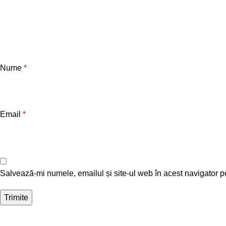
Nume
*
Email
*
Salvează-mi numele, emailul și site-ul web în acest navigator p