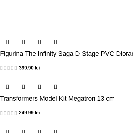
Figurina The Infinity Saga D-Stage PVC Dio
399.90
lei
Transformers Model Kit Megatron 13 cm
249.99
lei