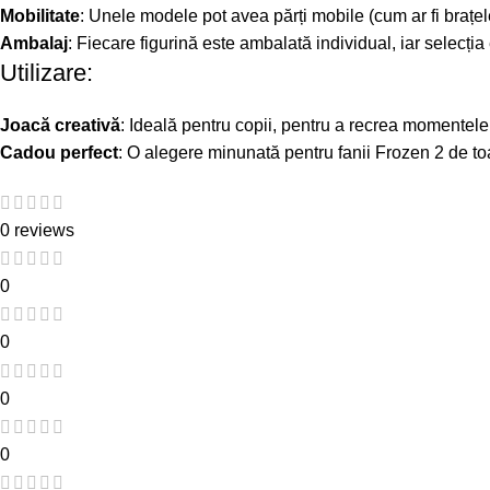
Mobilitate
: Unele modele pot avea părți mobile (cum ar fi brațel
Ambalaj
: Fiecare figurină este ambalată individual, iar selecț
Utilizare:
Joacă creativă
: Ideală pentru copii, pentru a recrea momentele 
Cadou perfect
: O alegere minunată pentru fanii Frozen 2 de toa
0 reviews
0
0
0
0