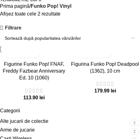
Prima pagină
Funko Pop! Vinyl
Afișez toate cele 2 rezultate
Filtrare
Figurine Funko Pop! FNAF,
Figurina Funko Pop! Deadpool
Freddy Fazbear Anniversary
(1362), 10 cm
Ed. 10 (1060)
179.99
lei
113.90
lei
Categorii
Alte jucarii de colectie
2
Arme de jucarie
2
Casti Wireless