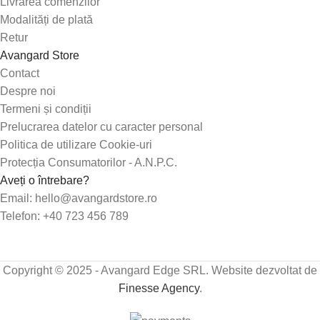
Livrarea comenzilor
Modalități de plată
Retur
Avangard Store
Contact
Despre noi
Termeni și condiții
Prelucrarea datelor cu caracter personal
Politica de utilizare Cookie-uri
Protecția Consumatorilor - A.N.P.C.
Aveți o întrebare?
Email: hello@avangardstore.ro
Telefon: +40 723 456 789
Copyright © 2025 - Avangard Edge SRL. Website dezvoltat de
Finesse Agency
.