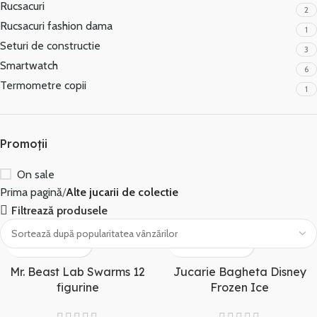
Rucsacuri
2
Rucsacuri fashion dama
1
Seturi de constructie
3
Smartwatch
6
Termometre copii
1
Promoții
On sale
Prima pagină
Alte jucarii de colectie
Filtrează produsele
Mr. Beast Lab Swarms 12
Jucarie Bagheta Disney
figurine
Frozen Ice