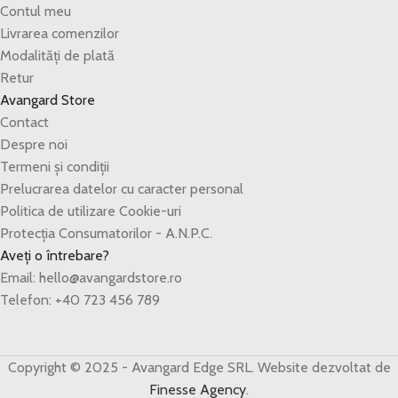
Contul meu
Livrarea comenzilor
Modalități de plată
Retur
Avangard Store
Contact
Despre noi
Termeni și condiții
Prelucrarea datelor cu caracter personal
Politica de utilizare Cookie-uri
Protecția Consumatorilor - A.N.P.C.
Aveți o întrebare?
Email: hello@avangardstore.ro
Telefon: +40 723 456 789
Copyright © 2025 - Avangard Edge SRL. Website dezvoltat de
Finesse Agency
.