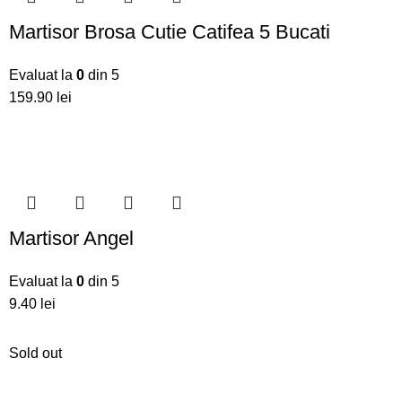
Martisor Brosa Cutie Catifea 5 Bucati
Evaluat la
0
din 5
159.90
lei
Martisor Angel
Evaluat la
0
din 5
9.40
lei
Sold out