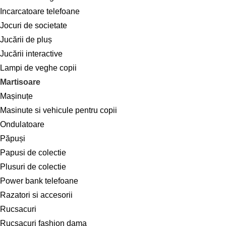
Incarcatoare telefoane
Jocuri de societate
Jucării de pluș
Jucării interactive
Lampi de veghe copii
Martisoare
Mașinuțe
Masinute si vehicule pentru copii
Ondulatoare
Păpuși
Papusi de colectie
Plusuri de colectie
Power bank telefoane
Razatori si accesorii
Rucsacuri
Rucsacuri fashion dama