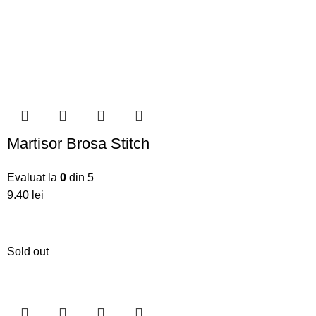
Martisor Brosa Stitch
Evaluat la
0
din 5
9.40
lei
Sold out