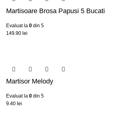
Martisoare Brosa Papusi 5 Bucati
Evaluat la
0
din 5
149.90
lei
Martisor Melody
Evaluat la
0
din 5
9.40
lei