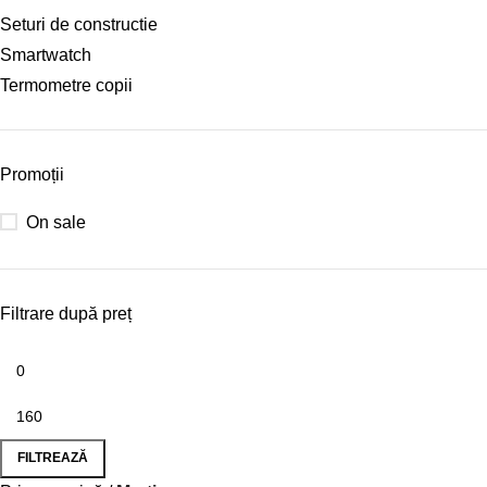
Seturi de constructie
Smartwatch
Termometre copii
Promoții
On sale
Filtrare după preț
FILTREAZĂ