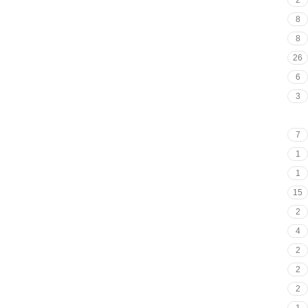
8
8
26
6
3
11
7
1
1
15
2
4
2
2
2
1