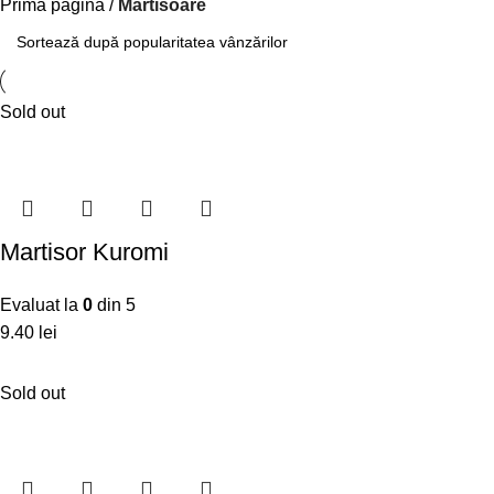
Prima pagină
Martisoare
Sold out
Martisor Kuromi
Evaluat la
0
din 5
9.40
lei
Sold out