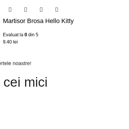
Martisor Brosa Hello Kitty
Evaluat la
0
din 5
9.40
lei
ertele noastre!
 cei mici