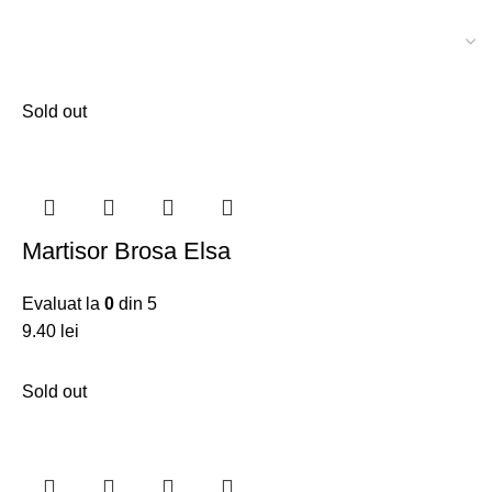
Sold out
Martisor Brosa Elsa
Evaluat la
0
din 5
9.40
lei
Sold out