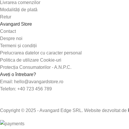
Livrarea comenzilor
Modalități de plată
Retur
Avangard Store
Contact
Despre noi
Termeni și condiții
Prelucrarea datelor cu caracter personal
Politica de utilizare Cookie-uri
Protecția Consumatorilor - A.N.P.C.
Aveți o întrebare?
Email: hello@avangardstore.ro
Telefon: +40 723 456 789
Copyright © 2025 - Avangard Edge SRL. Website dezvoltat de