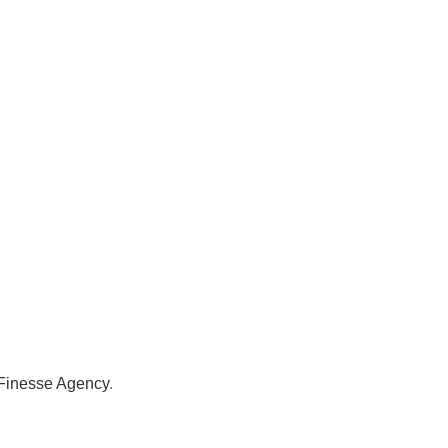
Finesse Agency
.