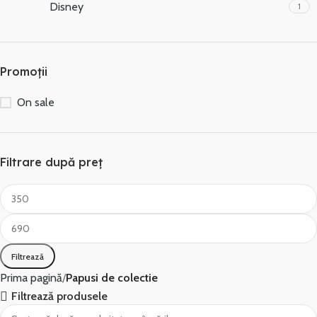
Disney
1
Promoții
On sale
Filtrare după preț
Filtrează
Prima pagină
Papusi de colectie
Filtrează produsele