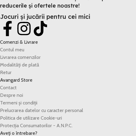
reducerile și ofertele noastre!
Jocuri și jucării pentru cei mici
Comenzi & Livrare
Contul meu
Livrarea comenzilor
Modalități de plată
Retur
Avangard Store
Contact
Despre noi
Termeni și condiții
Prelucrarea datelor cu caracter personal
Politica de utilizare Cookie-uri
Protecția Consumatorilor - A.N.P.C.
Aveți o întrebare?