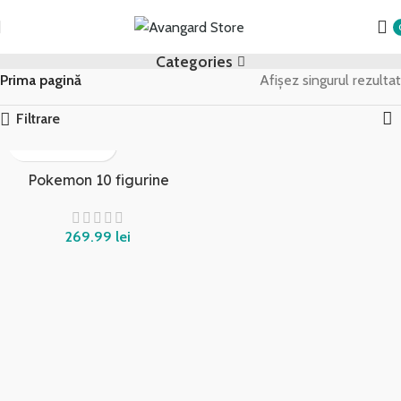
Transport GRATUIT peste 250 lei!
Categories
Prima pagină
Afișez singurul rezultat
Filtrare
Pokemon 10 figurine
lei