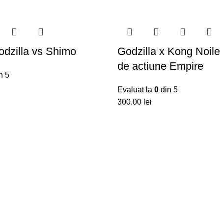
odzilla vs Shimo
Godzilla x Kong Noile
de actiune Empire
n 5
Evaluat la
0
din 5
300.00
lei