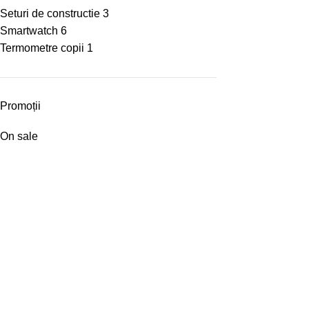
Seturi de constructie
3
Smartwatch
6
Termometre copii
1
Promoții
On sale