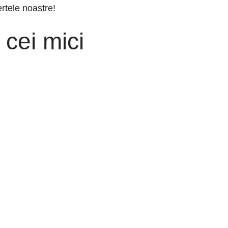
ertele noastre!
 cei mici