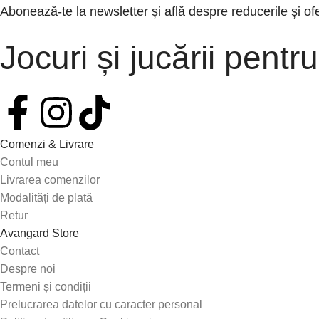
Abonează-te la newsletter și află despre reducerile și of
Jocuri și jucării pentru
Comenzi & Livrare
Contul meu
Livrarea comenzilor
Modalități de plată
Retur
Avangard Store
Contact
Despre noi
Termeni și condiții
Prelucrarea datelor cu caracter personal