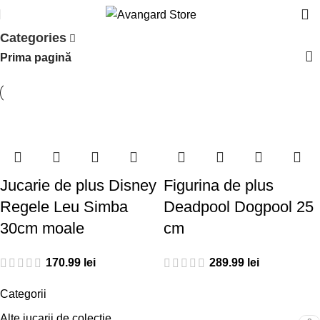
Categories
Prima pagină
Jucarie de plus Disney
Figurina de plus
Regele Leu Simba
Deadpool Dogpool 25
30cm moale
cm
lei
lei
Categorii
Alte jucarii de colectie