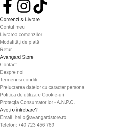
Comenzi & Livrare
Contul meu
Livrarea comenzilor
Modalități de plată
Retur
Avangard Store
Contact
Despre noi
Termeni și condiții
Prelucrarea datelor cu caracter personal
Politica de utilizare Cookie-uri
Protecția Consumatorilor - A.N.P.C.
Aveți o întrebare?
Email: hello@avangardstore.ro
Telefon: +40 723 456 789