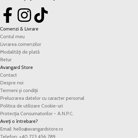
Comenzi & Livrare
Contul meu
Livrarea comenzilor
Modalități de plată
Retur
Avangard Store
Contact
Despre noi
Termeni și condiții
Prelucrarea datelor cu caracter personal
Politica de utilizare Cookie-uri
Protecția Consumatorilor - A.N.P.C.
Aveți o întrebare?
Email: hello@avangardstore.ro
Telefon: +40 723 456 789