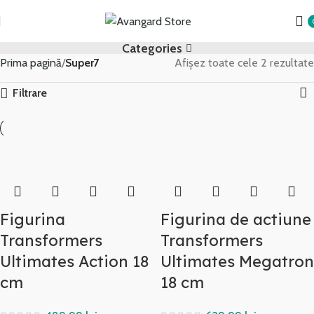
Categories
Prima pagină
Super7
Afișez toate cele 2 rezultate
Filtrare
Figurina
Figurina de actiune
Transformers
Transformers
Ultimates Action 18
Ultimates Megatron
cm
18 cm