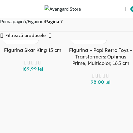
Transport GRATUIT peste 250 lei!
Prima pagină
Figurine
Pagina 7
Filtrează produsele
Figurina Skar King 15 cm
Figurina – Pop! Retro Toys –
Transformers: Optimus
Prime, Multicolor, 16.5 cm
lei
lei