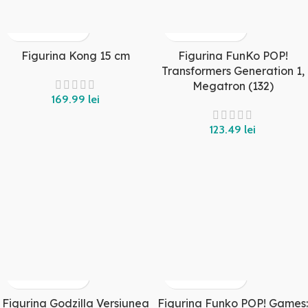
Figurina Kong 15 cm
Figurina FunKo POP!
Transformers Generation 1,
Megatron (132)
lei
lei
Figurina Godzilla Versiunea
Figurina Funko POP! Games: