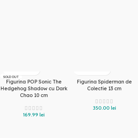
SOLD OUT
Figurina POP Sonic The
Figurina Spiderman de
Hedgehog Shadow cu Dark
Colectie 13 cm
Chao 10 cm
lei
lei