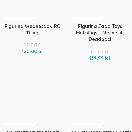
Figurina Wednesday RC
Figurina Jada Toys
Thing
Metalfigs – Marvel 4,
Deadpool
lei
lei