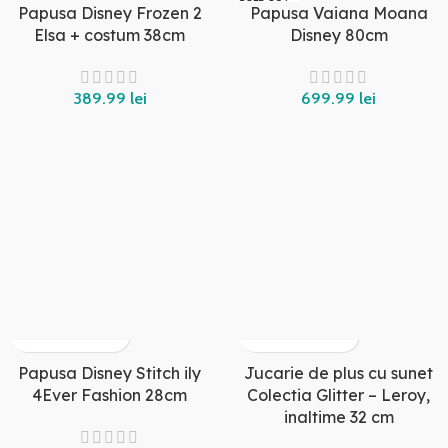
Papusa Disney Frozen 2
Papusa Vaiana Moana
Elsa + costum 38cm
Disney 80cm
389.99
lei
699.99
lei
Papusa Disney Stitch ily
Jucarie de plus cu sunet
4Ever Fashion 28cm
Colectia Glitter – Leroy,
inaltime 32 cm