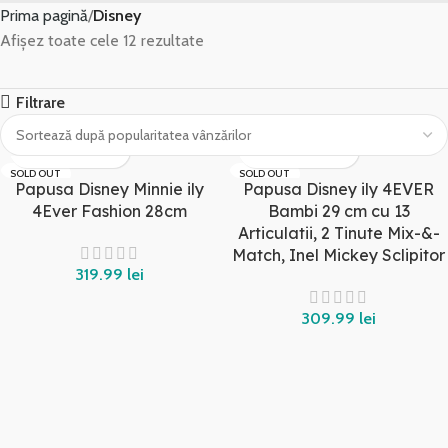
Prima pagină
Disney
Afișez toate cele 12 rezultate
Filtrare
SOLD OUT
SOLD OUT
Papusa Disney Minnie ily
Papusa Disney ily 4EVER
4Ever Fashion 28cm
Bambi 29 cm cu 13
Articulatii, 2 Tinute Mix-&-
Match, Inel Mickey Sclipitor
319.99
lei
309.99
lei