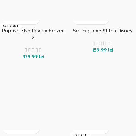
SOLD OUT
Papusa Elsa Disney Frozen
Set Figurine Stitch Disney
2
159.99
lei
329.99
lei
SOLD OUT