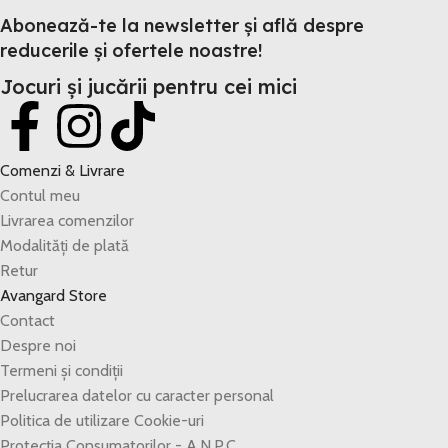
Abonează-te la newsletter și află despre
reducerile și ofertele noastre!
Jocuri și jucării pentru cei mici
Comenzi & Livrare
Contul meu
Livrarea comenzilor
Modalități de plată
Retur
Avangard Store
Contact
Despre noi
Termeni și condiții
Prelucrarea datelor cu caracter personal
Politica de utilizare Cookie-uri
Protecția Consumatorilor - A.N.P.C.