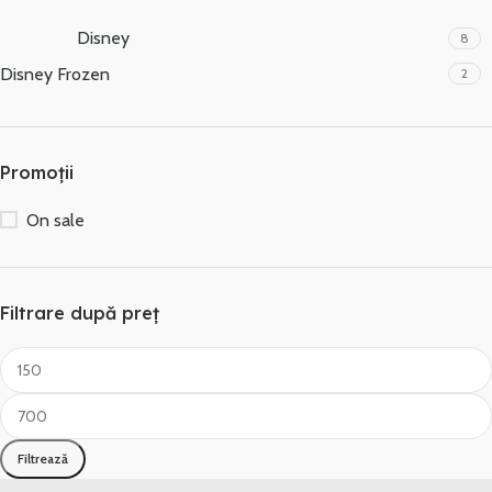
Disney
8
Disney Frozen
2
Promoții
On sale
Filtrare după preț
Filtrează